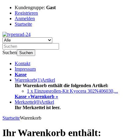
Kundengruppe:
Gast
Registrieren
Anmelden
Startseite
Suchen
Suchen
Kontakt
Impressum
Kasse
Warenkorb
(
1
)
Artikel
Ihr Warenkorb enthält die folgenden Artikel:
1 x Einzugsrollen-Kit Kyocera 302N406030,...
Kasse »
Warenkorb »
Merkzettel
(
0
)
Artikel
Ihr Merkzettel ist leer.
Startseite
Warenkorb
Ihr Warenkorb enthält: