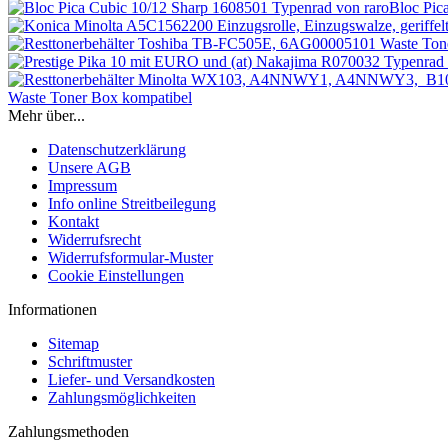
Bloc Pic
Waste Toner Box kompatibel
Mehr über...
Datenschutzerklärung
Unsere AGB
Impressum
Info online Streitbeilegung
Kontakt
Widerrufsrecht
Widerrufsformular-Muster
Cookie Einstellungen
Informationen
Sitemap
Schriftmuster
Liefer- und Versandkosten
Zahlungsmöglichkeiten
Zahlungsmethoden