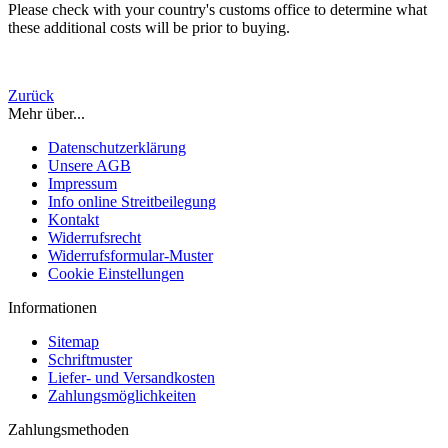
Please check with your country's customs office to determine what
these additional costs will be prior to buying.
Zurück
Mehr über...
Datenschutzerklärung
Unsere AGB
Impressum
Info online Streitbeilegung
Kontakt
Widerrufsrecht
Widerrufsformular-Muster
Cookie Einstellungen
Informationen
Sitemap
Schriftmuster
Liefer- und Versandkosten
Zahlungsmöglichkeiten
Zahlungsmethoden