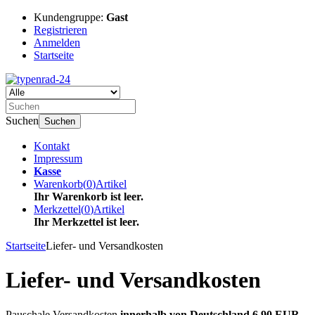
Kundengruppe:
Gast
Registrieren
Anmelden
Startseite
Suchen
Suchen
Kontakt
Impressum
Kasse
Warenkorb
(
0
)
Artikel
Ihr Warenkorb ist leer.
Merkzettel
(
0
)
Artikel
Ihr Merkzettel ist leer.
Startseite
Liefer- und Versandkosten
Liefer- und Versandkosten
Pauschale Versandkosten
innerhalb von Deutschland 6,90 EUR