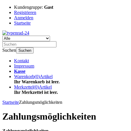
Kundengruppe:
Gast
Registrieren
Anmelden
Startseite
Suchen
Suchen
Kontakt
Impressum
Kasse
Warenkorb
(
0
)
Artikel
Ihr Warenkorb ist leer.
Merkzettel
(
0
)
Artikel
Ihr Merkzettel ist leer.
Startseite
Zahlungsmöglichkeiten
Zahlungsmöglichkeiten
Zahlungsmöglichkeiten