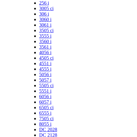
256 i
3005 ci
306 i
3060 i
3061 i
3505 ci
3555 i
3560 i
3561 i
4056 i
4505 ci
4551 i
4555 i
5056 i
5057 i
5505 ci
5551 i
6056 i
6057 i
6505 ci
6555 i
7505 ci
8055 i
DC 2028
DC 2128