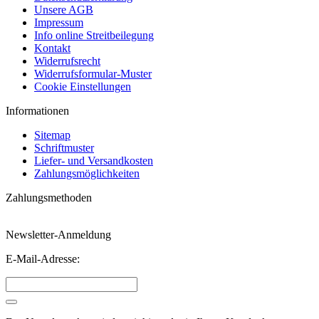
Unsere AGB
Impressum
Info online Streitbeilegung
Kontakt
Widerrufsrecht
Widerrufsformular-Muster
Cookie Einstellungen
Informationen
Sitemap
Schriftmuster
Liefer- und Versandkosten
Zahlungsmöglichkeiten
Zahlungsmethoden
Newsletter-Anmeldung
E-Mail-Adresse: