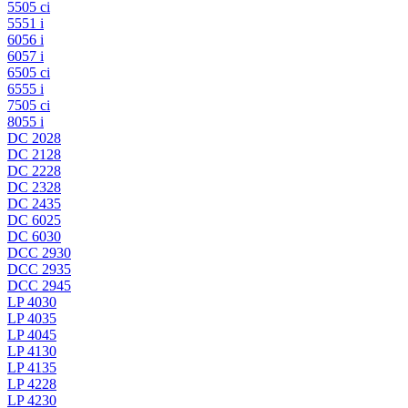
5505 ci
5551 i
6056 i
6057 i
6505 ci
6555 i
7505 ci
8055 i
DC 2028
DC 2128
DC 2228
DC 2328
DC 2435
DC 6025
DC 6030
DCC 2930
DCC 2935
DCC 2945
LP 4030
LP 4035
LP 4045
LP 4130
LP 4135
LP 4228
LP 4230