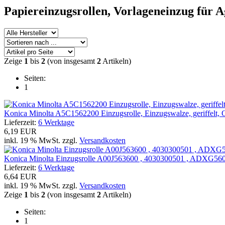
Papiereinzugsrollen, Vorlageneinzug für 
Zeige
1
bis
2
(von insgesamt
2
Artikeln)
Seiten:
1
Konica Minolta A5C1562200 Einzugsrolle, Einzugswalze, geriffelt, O
Lieferzeit:
6 Werktage
6,19 EUR
inkl. 19 % MwSt. zzgl.
Versandkosten
Konica Minolta Einzugsrolle A00J563600 , 4030300501 , ADXG5601
Lieferzeit:
6 Werktage
6,64 EUR
inkl. 19 % MwSt. zzgl.
Versandkosten
Zeige
1
bis
2
(von insgesamt
2
Artikeln)
Seiten:
1