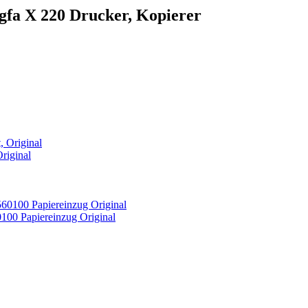
Agfa X 220 Drucker, Kopierer
riginal
00 Papiereinzug Original