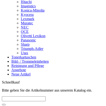
Hitachi
Imagistics
Konica-Minolta
Kyocera
Lexmark
Muratec
NEC
OCE
Olivetti Lexikon
Panasonic
Sharp
Triumph-Adler
Utax
Tonerkartuschen
Bild- / Trommeleinheiten
Reinigung und Pflege
Angebote
Neue Artikel
Schnellkauf
Bitte geben Sie die Artikelnummer aus unserem Katalog ein.