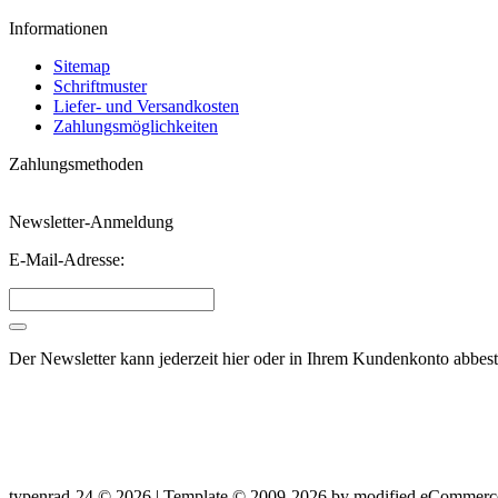
Informationen
Sitemap
Schriftmuster
Liefer- und Versandkosten
Zahlungsmöglichkeiten
Zahlungsmethoden
Newsletter-Anmeldung
E-Mail-Adresse:
Der Newsletter kann jederzeit hier oder in Ihrem Kundenkonto abbest
typenrad-24 © 2026 | Template © 2009-2026 by
mod
ified eCommerc