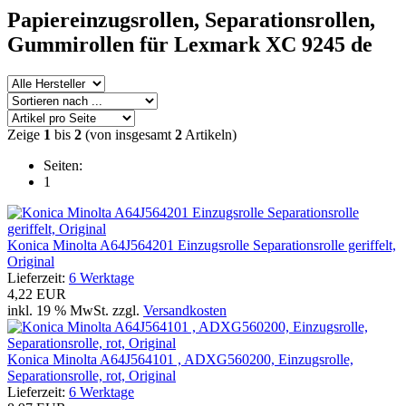
Papiereinzugsrollen,
Separationsrollen,
Gummirollen
für Lexmark XC 9245 de
Zeige
1
bis
2
(von insgesamt
2
Artikeln)
Seiten:
1
Konica Minolta A64J564201 Einzugsrolle Separationsrolle geriffelt,
Original
Lieferzeit:
6 Werktage
4,22 EUR
inkl. 19 % MwSt. zzgl.
Versandkosten
Konica Minolta A64J564101 , ADXG560200, Einzugsrolle,
Separationsrolle, rot, Original
Lieferzeit:
6 Werktage