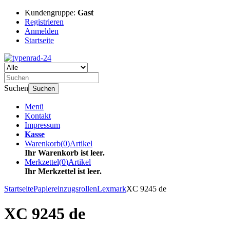
Kundengruppe:
Gast
Registrieren
Anmelden
Startseite
Suchen
Suchen
Menü
Kontakt
Impressum
Kasse
Warenkorb
(
0
)
Artikel
Ihr Warenkorb ist leer.
Merkzettel
(
0
)
Artikel
Ihr Merkzettel ist leer.
Startseite
Papiereinzugsrollen
Lexmark
XC 9245 de
XC 9245 de