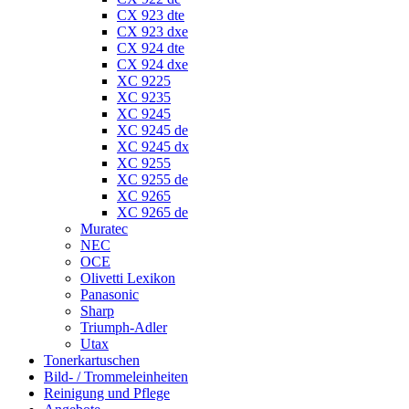
CX 923 dte
CX 923 dxe
CX 924 dte
CX 924 dxe
XC 9225
XC 9235
XC 9245
XC 9245 de
XC 9245 dx
XC 9255
XC 9255 de
XC 9265
XC 9265 de
Muratec
NEC
OCE
Olivetti Lexikon
Panasonic
Sharp
Triumph-Adler
Utax
Tonerkartuschen
Bild- / Trommeleinheiten
Reinigung und Pflege