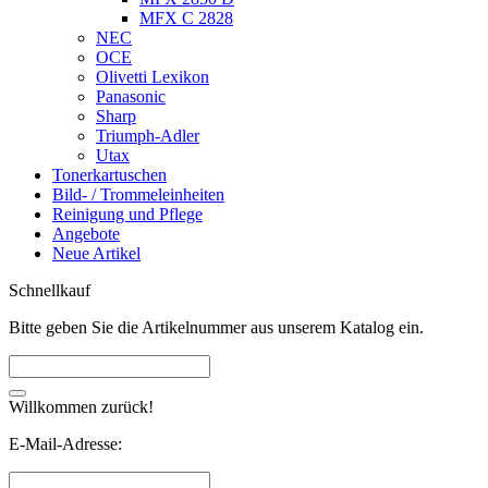
MFX C 2828
NEC
OCE
Olivetti Lexikon
Panasonic
Sharp
Triumph-Adler
Utax
Tonerkartuschen
Bild- / Trommeleinheiten
Reinigung und Pflege
Angebote
Neue Artikel
Schnellkauf
Bitte geben Sie die Artikelnummer aus unserem Katalog ein.
Willkommen zurück!
E-Mail-Adresse: