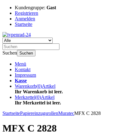
Kundengruppe:
Gast
Registrieren
Anmelden
Startseite
Suchen
Suchen
Menü
Kontakt
Impressum
Kasse
Warenkorb
(
0
)
Artikel
Ihr Warenkorb ist leer.
Merkzettel
(
0
)
Artikel
Ihr Merkzettel ist leer.
Startseite
Papiereinzugsrollen
Muratec
MFX C 2828
MFX C 2828