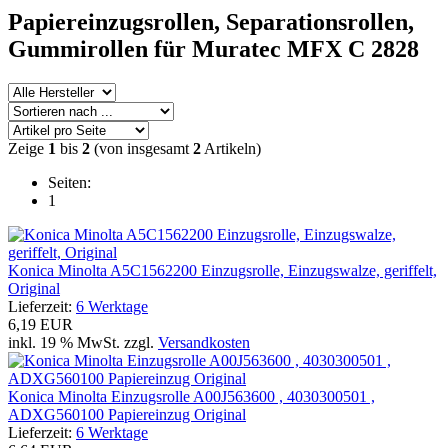
Papiereinzugsrollen,
Separationsrollen,
Gummirollen
für Muratec MFX C 2828
Zeige
1
bis
2
(von insgesamt
2
Artikeln)
Seiten:
1
Konica Minolta A5C1562200 Einzugsrolle, Einzugswalze, geriffelt,
Original
Lieferzeit:
6 Werktage
6,19 EUR
inkl. 19 % MwSt. zzgl.
Versandkosten
Konica Minolta Einzugsrolle A00J563600 , 4030300501 ,
ADXG560100 Papiereinzug Original
Lieferzeit:
6 Werktage