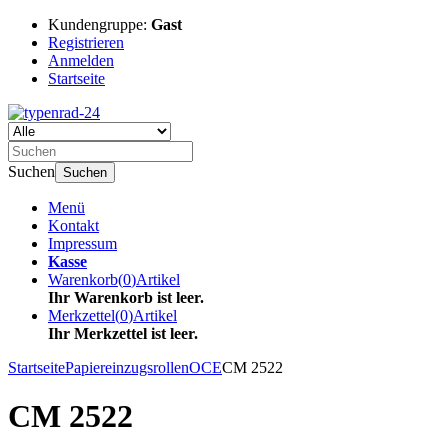
Kundengruppe:
Gast
Registrieren
Anmelden
Startseite
Suchen
Suchen
Menü
Kontakt
Impressum
Kasse
Warenkorb
(
0
)
Artikel
Ihr Warenkorb ist leer.
Merkzettel
(
0
)
Artikel
Ihr Merkzettel ist leer.
Startseite
Papiereinzugsrollen
OCE
CM 2522
CM 2522