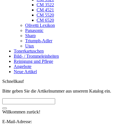
CM 3522
CM 4521
CM 5520
CM 6520
Olivetti Lexikon
Panasonic
Sharp
Triumph-Adler
Utax
Tonerkartuschen
Bild- / Trommeleinheiten
Reinigung und Pflege
Angebote
Neue Artikel
Schnellkauf
Bitte geben Sie die Artikelnummer aus unserem Katalog ein.
Willkommen zurück!
E-Mail-Adresse: