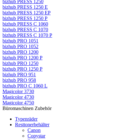
bizhub PRESS 1250
bizhub PRESS 1250 E
bizhub PRESS 1250 EP
bizhub PRESS 1250 P
bizhub PRESS C 1060
bizhub PRESS C 1070
bizhub PRESS C 1070 P
bizhub PRO 1051
bizhub PRO 1052
bizhub PRO 1200
bizhub PRO 1200 P
bizhub PRO 1250
bizhub PRO 1250 P
bizhub PRO 951
bizhub PRO 958
bizhub PRO C 1060 L
Magicolor 3730
Magicolor 4730
Magicolor 4750
Büromaschinen Zubehör
Typenräder
Resttonerbehälter
Canon
Copystar