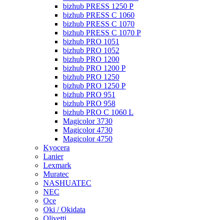
bizhub PRESS 1250 P
bizhub PRESS C 1060
bizhub PRESS C 1070
bizhub PRESS C 1070 P
bizhub PRO 1051
bizhub PRO 1052
bizhub PRO 1200
bizhub PRO 1200 P
bizhub PRO 1250
bizhub PRO 1250 P
bizhub PRO 951
bizhub PRO 958
bizhub PRO C 1060 L
Magicolor 3730
Magicolor 4730
Magicolor 4750
Kyocera
Lanier
Lexmark
Muratec
NASHUATEC
NEC
Oce
Oki / Okidata
Olivetti