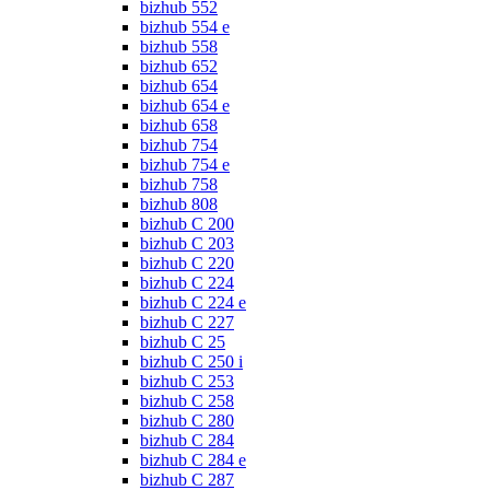
bizhub 552
bizhub 554 e
bizhub 558
bizhub 652
bizhub 654
bizhub 654 e
bizhub 658
bizhub 754
bizhub 754 e
bizhub 758
bizhub 808
bizhub C 200
bizhub C 203
bizhub C 220
bizhub C 224
bizhub C 224 e
bizhub C 227
bizhub C 25
bizhub C 250 i
bizhub C 253
bizhub C 258
bizhub C 280
bizhub C 284
bizhub C 284 e
bizhub C 287