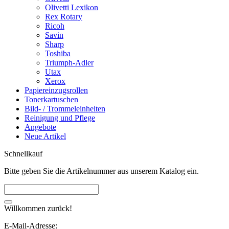
Olivetti Lexikon
Rex Rotary
Ricoh
Savin
Sharp
Toshiba
Triumph-Adler
Utax
Xerox
Papiereinzugsrollen
Tonerkartuschen
Bild- / Trommeleinheiten
Reinigung und Pflege
Angebote
Neue Artikel
Schnellkauf
Bitte geben Sie die Artikelnummer aus unserem Katalog ein.
Willkommen zurück!
E-Mail-Adresse: