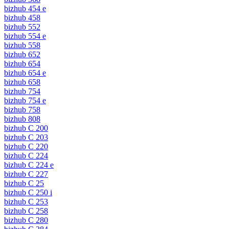
bizhub 454 e
bizhub 458
bizhub 552
bizhub 554 e
bizhub 558
bizhub 652
bizhub 654
bizhub 654 e
bizhub 658
bizhub 754
bizhub 754 e
bizhub 758
bizhub 808
bizhub C 200
bizhub C 203
bizhub C 220
bizhub C 224
bizhub C 224 e
bizhub C 227
bizhub C 25
bizhub C 250 i
bizhub C 253
bizhub C 258
bizhub C 280