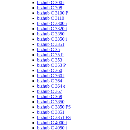
bizhub C 300 i
bizhub C 308
bizhub C 3100 P
bizhub C 3110
bizhub C 3300 i
bizhub C 3320 i
bizhub C 3350
bizhub C 3350 i
bizhub C 3351
bizhub C 35
bizhub C 35 P
bizhub C 353
bizhub C 353 P
bizhub C 360
bizhub C 360 i
bizhub C 364
bizhub C 364 e
bizhub C 367
bizhub C 368
bizhub C 3850
bizhub C 3850 FS
bizhub C 3851
bizhub C 3851 FS
bizhub C 4000 i
bizhub C 4050 i