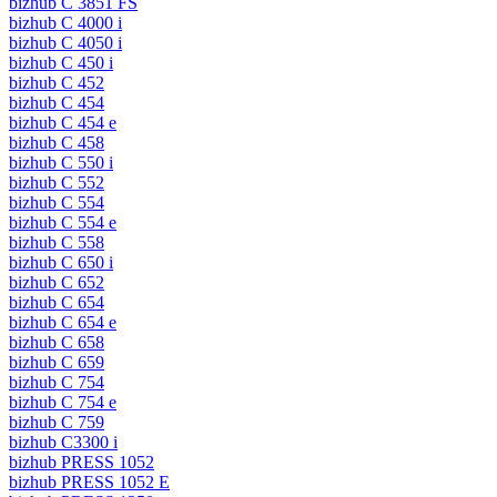
bizhub C 3851 FS
bizhub C 4000 i
bizhub C 4050 i
bizhub C 450 i
bizhub C 452
bizhub C 454
bizhub C 454 e
bizhub C 458
bizhub C 550 i
bizhub C 552
bizhub C 554
bizhub C 554 e
bizhub C 558
bizhub C 650 i
bizhub C 652
bizhub C 654
bizhub C 654 e
bizhub C 658
bizhub C 659
bizhub C 754
bizhub C 754 e
bizhub C 759
bizhub C3300 i
bizhub PRESS 1052
bizhub PRESS 1052 E