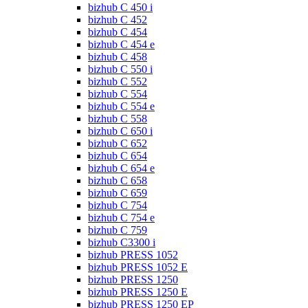
bizhub C 450 i
bizhub C 452
bizhub C 454
bizhub C 454 e
bizhub C 458
bizhub C 550 i
bizhub C 552
bizhub C 554
bizhub C 554 e
bizhub C 558
bizhub C 650 i
bizhub C 652
bizhub C 654
bizhub C 654 e
bizhub C 658
bizhub C 659
bizhub C 754
bizhub C 754 e
bizhub C 759
bizhub C3300 i
bizhub PRESS 1052
bizhub PRESS 1052 E
bizhub PRESS 1250
bizhub PRESS 1250 E
bizhub PRESS 1250 EP