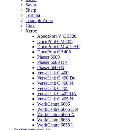
Savin
Sharp
Toshiba
Triumph-Adler
Utax
Xerox
ApeosPort-V C 3320
DocuPrint CM 405
DocuPrint CM 415 AP
DocuPrint CP 405
Phaser 6600
Phaser 6600 DN
Phaser 6600 N
VersaLink C 400
VersaLink C 400 Dn
VersaLink C 400 N
VersaLink C 405
VersaLink C 405 DN
VersaLink C 405 N
WorkCentre 6605
WorkCentre 6605 DN
WorkCentre 6605 N
WorkCentre 6655
WorkCentre 6655 I