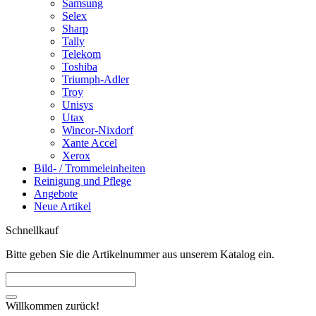
Samsung
Selex
Sharp
Tally
Telekom
Toshiba
Triumph-Adler
Troy
Unisys
Utax
Wincor-Nixdorf
Xante Accel
Xerox
Bild- / Trommeleinheiten
Reinigung und Pflege
Angebote
Neue Artikel
Schnellkauf
Bitte geben Sie die Artikelnummer aus unserem Katalog ein.
Willkommen zurück!