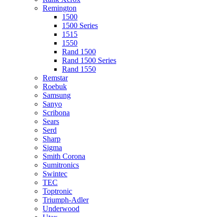
Remington
1500
1500 Series
1515
1550
Rand 1500
Rand 1500 Series
Rand 1550
Remstar
Roebuk
Samsung
Sanyo
Scribona
Sears
Serd
Sharp
Sigma
Smith Corona
Sumitronics
Swintec
TEC
Toptronic
Triumph-Adler
Underwood