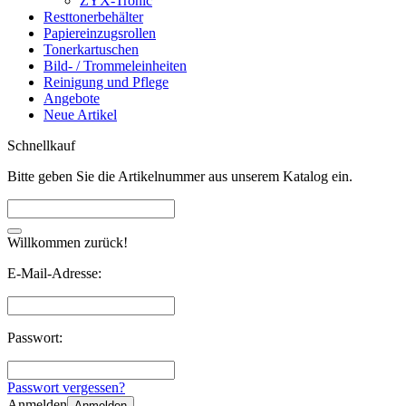
ZYX-Tronic
Resttonerbehälter
Papiereinzugsrollen
Tonerkartuschen
Bild- / Trommeleinheiten
Reinigung und Pflege
Angebote
Neue Artikel
Schnellkauf
Bitte geben Sie die Artikelnummer aus unserem Katalog ein.
Willkommen zurück!
E-Mail-Adresse:
Passwort:
Passwort vergessen?
Anmelden
Anmelden