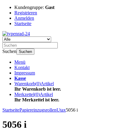
Kundengruppe:
Gast
Registrieren
Anmelden
Startseite
Suchen
Suchen
Menü
Kontakt
Impressum
Kasse
Warenkorb
(
0
)
Artikel
Ihr Warenkorb ist leer.
Merkzettel
(
0
)
Artikel
Ihr Merkzettel ist leer.
Startseite
Papiereinzugsrollen
Utax
5056 i
5056 i