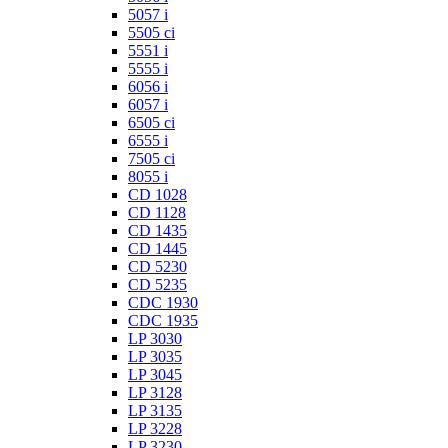
5057 i
5505 ci
5551 i
5555 i
6056 i
6057 i
6505 ci
6555 i
7505 ci
8055 i
CD 1028
CD 1128
CD 1435
CD 1445
CD 5230
CD 5235
CDC 1930
CDC 1935
LP 3030
LP 3035
LP 3045
LP 3128
LP 3135
LP 3228
LP 3230