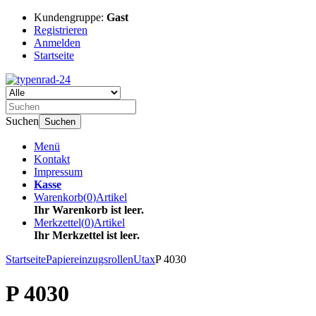
Kundengruppe:
Gast
Registrieren
Anmelden
Startseite
Suchen
Suchen
Menü
Kontakt
Impressum
Kasse
Warenkorb
(
0
)
Artikel
Ihr Warenkorb ist leer.
Merkzettel
(
0
)
Artikel
Ihr Merkzettel ist leer.
Startseite
Papiereinzugsrollen
Utax
P 4030
P 4030