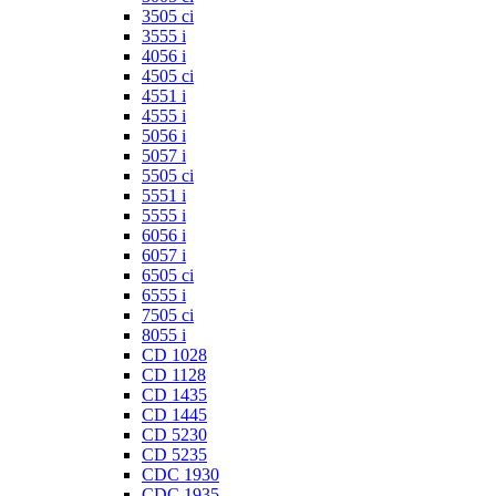
3505 ci
3555 i
4056 i
4505 ci
4551 i
4555 i
5056 i
5057 i
5505 ci
5551 i
5555 i
6056 i
6057 i
6505 ci
6555 i
7505 ci
8055 i
CD 1028
CD 1128
CD 1435
CD 1445
CD 5230
CD 5235
CDC 1930
CDC 1935