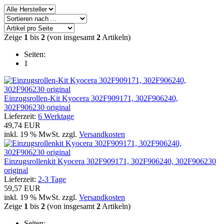
Zeige
1
bis
2
(von insgesamt
2
Artikeln)
Seiten:
1
Einzugsrollen-Kit Kyocera 302F909171, 302F906240,
302F906230 original
Lieferzeit:
6 Werktage
49,74 EUR
inkl. 19 % MwSt. zzgl.
Versandkosten
Einzugsrollenkit Kyocera 302F909171, 302F906240, 302F906230
original
Lieferzeit:
2-3 Tage
59,57 EUR
inkl. 19 % MwSt. zzgl.
Versandkosten
Zeige
1
bis
2
(von insgesamt
2
Artikeln)
Seiten: