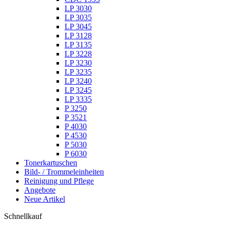
LP 3030
LP 3035
LP 3045
LP 3128
LP 3135
LP 3228
LP 3230
LP 3235
LP 3240
LP 3245
LP 3335
P 3250
P 3521
P 4030
P 4530
P 5030
P 6030
Tonerkartuschen
Bild- / Trommeleinheiten
Reinigung und Pflege
Angebote
Neue Artikel
Schnellkauf