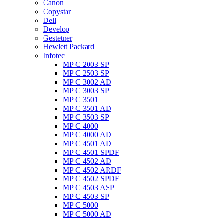
Canon
Copystar
Dell
Develop
Gestetner
Hewlett Packard
Infotec
MP C 2003 SP
MP C 2503 SP
MP C 3002 AD
MP C 3003 SP
MP C 3501
MP C 3501 AD
MP C 3503 SP
MP C 4000
MP C 4000 AD
MP C 4501 AD
MP C 4501 SPDF
MP C 4502 AD
MP C 4502 ARDF
MP C 4502 SPDF
MP C 4503 ASP
MP C 4503 SP
MP C 5000
MP C 5000 AD