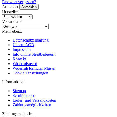
Passwort vergessen?
Anmelden
Anmelden
Hersteller
Versandland
Mehr über...
Datenschutzerklärung
Unsere AGB
Impressum
Info online Streitbeilegung
Kontakt
Widerrufsrecht
Widerrufsformular-Muster
Cookie Einstellungen
Informationen
Sitemap
Schriftmuster
Liefer- und Versandkosten
Zahlungsmöglichkeiten
Zahlungsmethoden