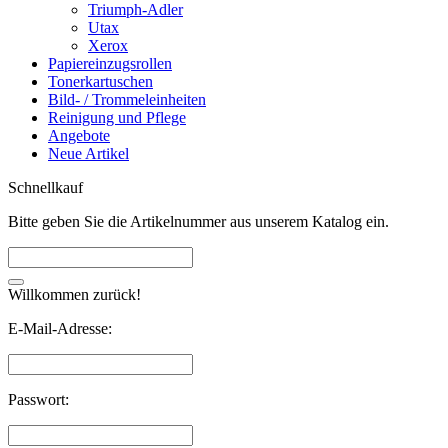
Triumph-Adler
Utax
Xerox
Papiereinzugsrollen
Tonerkartuschen
Bild- / Trommeleinheiten
Reinigung und Pflege
Angebote
Neue Artikel
Schnellkauf
Bitte geben Sie die Artikelnummer aus unserem Katalog ein.
Willkommen zurück!
E-Mail-Adresse:
Passwort: