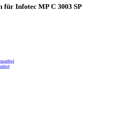
n für Infotec MP C 3003 SP
tibel