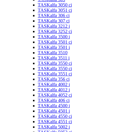
TASKalfa 3050 ci
TASKalfa 3051 ci
TASKalfa 306 ci
TASKalfa 307 ci
TASKalfa 3212 i
TASKalfa 3252 ci
TASKalfa 3500 i
TASKalfa 3501 ci
TASKalfa 3501 i
TASKalfa 3510
TASKalfa 3511 i
TASKalfa 3550 ci
TASKalfa 3550 ci
TASKalfa 3551 ci
TASKalfa 356 ci
TASKalfa 4002 i
TASKalfa 4012 i
TASKalfa 4052 ci
TASKalfa 406 ci
TASKalfa 4500 i
TASKalfa 4501 i
TASKalfa 4550 ci
TASKalfa 4551 ci
TASKalfa 5002 i