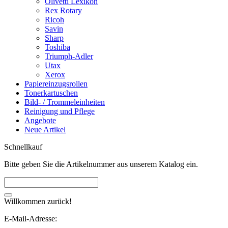
Olivetti Lexikon
Rex Rotary
Ricoh
Savin
Sharp
Toshiba
Triumph-Adler
Utax
Xerox
Papiereinzugsrollen
Tonerkartuschen
Bild- / Trommeleinheiten
Reinigung und Pflege
Angebote
Neue Artikel
Schnellkauf
Bitte geben Sie die Artikelnummer aus unserem Katalog ein.
Willkommen zurück!
E-Mail-Adresse: