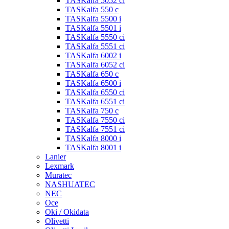
TASKalfa 5052 ci
TASKalfa 550 c
TASKalfa 5500 i
TASKalfa 5501 i
TASKalfa 5550 ci
TASKalfa 5551 ci
TASKalfa 6002 i
TASKalfa 6052 ci
TASKalfa 650 c
TASKalfa 6500 i
TASKalfa 6550 ci
TASKalfa 6551 ci
TASKalfa 750 c
TASKalfa 7550 ci
TASKalfa 7551 ci
TASKalfa 8000 i
TASKalfa 8001 i
Lanier
Lexmark
Muratec
NASHUATEC
NEC
Oce
Oki / Okidata
Olivetti