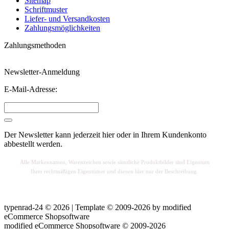
Sitemap
Schriftmuster
Liefer- und Versandkosten
Zahlungsmöglichkeiten
Zahlungsmethoden
Newsletter-Anmeldung
E-Mail-Adresse:
Der Newsletter kann jederzeit hier oder in Ihrem Kundenkonto
abbestellt werden.
Alle Markennamen, Warenzeichen sowie sä
mtliche Produktbilder sind Eigentum
Ihrer rechtmäßigen Eigentümer und dienen hier nur der Beschreibung.
typenrad-24 © 2026 | Template © 2009-2026 by
mod
ified
eCommerce Shopsoftware
mod
ified eCommerce Shopsoftware © 2009-2026