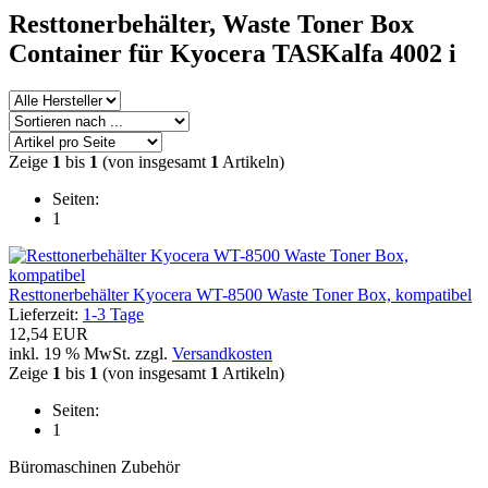
Resttonerbehälter, Waste Toner Box
Container für Kyocera TASKalfa 4002 i
Zeige
1
bis
1
(von insgesamt
1
Artikeln)
Seiten:
1
Resttonerbehälter Kyocera WT-8500 Waste Toner Box, kompatibel
Lieferzeit:
1-3 Tage
12,54 EUR
inkl. 19 % MwSt. zzgl.
Versandkosten
Zeige
1
bis
1
(von insgesamt
1
Artikeln)
Seiten:
1
Büromaschinen Zubehör