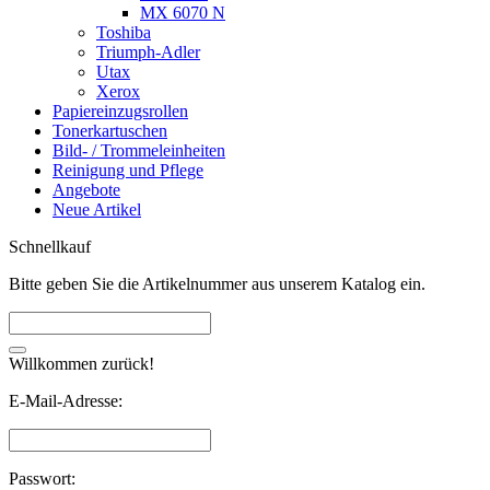
MX 6070 N
Toshiba
Triumph-Adler
Utax
Xerox
Papiereinzugsrollen
Tonerkartuschen
Bild- / Trommeleinheiten
Reinigung und Pflege
Angebote
Neue Artikel
Schnellkauf
Bitte geben Sie die Artikelnummer aus unserem Katalog ein.
Willkommen zurück!
E-Mail-Adresse:
Passwort: