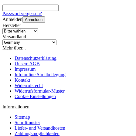
Passwort vergessen?
Anmelden
Anmelden
Hersteller
Versandland
Mehr über...
Datenschutzerklärung
Unsere AGB
Impressum
Info online Streitbeilegung
Kontakt
Widerrufsrecht
Widerrufsformular-Muster
Cookie Einstellungen
Informationen
Sitemap
Schriftmuster
Liefer- und Versandkosten
Zahlungsmöglichkeiten