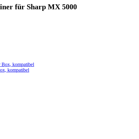
ainer für Sharp MX 5000
x, kompatibel