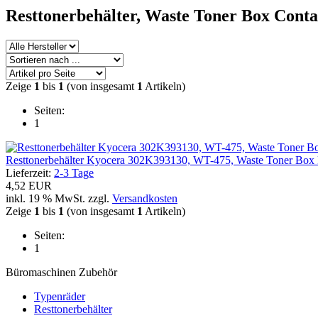
Resttonerbehälter, Waste Toner Box Conta
Zeige
1
bis
1
(von insgesamt
1
Artikeln)
Seiten:
1
Resttonerbehälter Kyocera 302K393130, WT-475, Waste Toner Box 
Lieferzeit:
2-3 Tage
4,52 EUR
inkl. 19 % MwSt. zzgl.
Versandkosten
Zeige
1
bis
1
(von insgesamt
1
Artikeln)
Seiten:
1
Büromaschinen Zubehör
Typenräder
Resttonerbehälter