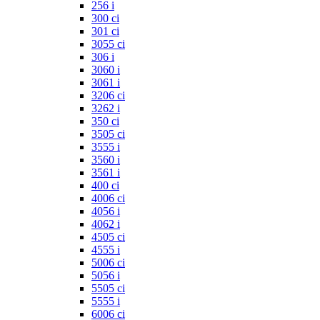
256 i
300 ci
301 ci
3055 ci
306 i
3060 i
3061 i
3206 ci
3262 i
350 ci
3505 ci
3555 i
3560 i
3561 i
400 ci
4006 ci
4056 i
4062 i
4505 ci
4555 i
5006 ci
5056 i
5505 ci
5555 i
6006 ci