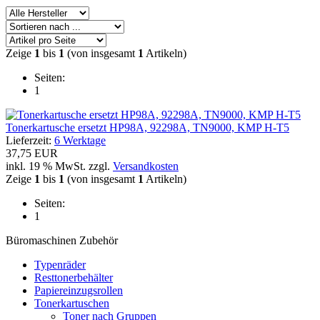
Zeige
1
bis
1
(von insgesamt
1
Artikeln)
Seiten:
1
Tonerkartusche ersetzt HP98A, 92298A, TN9000, KMP H-T5
Lieferzeit:
6 Werktage
37,75 EUR
inkl. 19 % MwSt. zzgl.
Versandkosten
Zeige
1
bis
1
(von insgesamt
1
Artikeln)
Seiten:
1
Büromaschinen Zubehör
Typenräder
Resttonerbehälter
Papiereinzugsrollen
Tonerkartuschen
Toner nach Gruppen