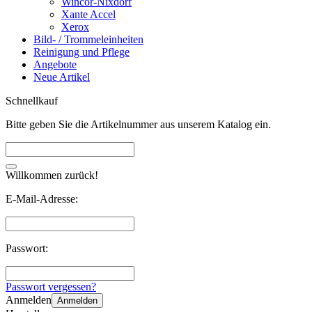
Wincor-Nixdorf
Xante Accel
Xerox
Bild- / Trommeleinheiten
Reinigung und Pflege
Angebote
Neue Artikel
Schnellkauf
Bitte geben Sie die Artikelnummer aus unserem Katalog ein.
Willkommen zurück!
E-Mail-Adresse:
Passwort:
Passwort vergessen?
Anmelden
Anmelden