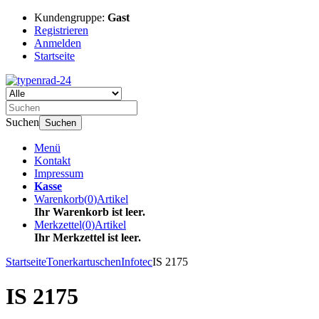
Kundengruppe:
Gast
Registrieren
Anmelden
Startseite
Suchen
Suchen
Menü
Kontakt
Impressum
Kasse
Warenkorb
(
0
)
Artikel
Ihr Warenkorb ist leer.
Merkzettel
(
0
)
Artikel
Ihr Merkzettel ist leer.
Startseite
Tonerkartuschen
Infotec
IS 2175
IS 2175