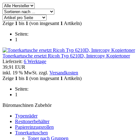
Zeige
1
bis
1
(von insgesamt
1
Artikeln)
Seiten:
1
Tonerkartusche ersetzt Ricoh Typ 6210D, Intercopy Kopiertoner
Lieferzeit:
6 Werktage
39,91 EUR
inkl. 19 % MwSt. zzgl.
Versandkosten
Zeige
1
bis
1
(von insgesamt
1
Artikeln)
Seiten:
1
Büromaschinen Zubehör
Typenräder
Resttonerbehälter
Papiereinzugsrollen
Tonerkartuschen
Toner nach Gruppen