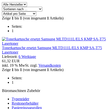
Zeige
1
bis
1
(von insgesamt
1
Artikeln)
Seiten:
1
Tonerkartusche ersetzt Samsung MLTD111L/ELS KMP SA-T75
Lasertoner
Lieferzeit:
6 Werktage
61,32 EUR
inkl. 19 % MwSt. zzgl.
Versandkosten
Zeige
1
bis
1
(von insgesamt
1
Artikeln)
Seiten:
1
Büromaschinen Zubehör
Typenräder
Resttonerbehälter
Papiereinzugsrollen