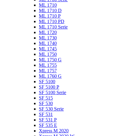
ML 1710
ML 1710 D
ML 1710 P
ML 1710 PD
ML 1710 Serie
ML 1720
ML 1730
ML 1740
ML 1745
ML 1750
ML 1750 G
ML 1755
ML 1757
ML 1760 G
SF 5100
SF 5100 P
SF 5100 Serie
SF 515
SF 530
SF 530 Serie
SF 531
SF 531 P
SF 535 E
Xpress M 2020