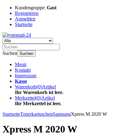
Kundengruppe:
Gast
Registrieren
Anmelden
Startseite
Suchen
Suchen
Menü
Kontakt
Impressum
Kasse
Warenkorb
(
0
)
Artikel
Ihr Warenkorb ist leer.
Merkzettel
(
0
)
Artikel
Ihr Merkzettel ist leer.
Startseite
Tonerkartuschen
Samsung
Xpress M 2020 W
Xpress M 2020 W