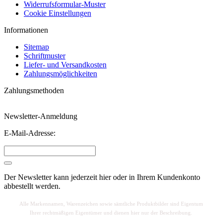
Widerrufsformular-Muster
Cookie Einstellungen
Informationen
Sitemap
Schriftmuster
Liefer- und Versandkosten
Zahlungsmöglichkeiten
Zahlungsmethoden
Newsletter-Anmeldung
E-Mail-Adresse:
Der Newsletter kann jederzeit hier oder in Ihrem Kundenkonto
abbestellt werden.
Alle Markennamen, Warenzeichen sowie sä
mtliche Produktbilder sind Eigentum
Ihrer rechtmäßigen Eigentümer und dienen hier nur der Beschreibung.