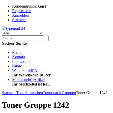
Kundengruppe:
Gast
Registrieren
Anmelden
Startseite
Suchen
Suchen
Menü
Kontakt
Impressum
Kasse
Warenkorb
(
0
)
Artikel
Ihr Warenkorb ist leer.
Merkzettel
(
0
)
Artikel
Ihr Merkzettel ist leer.
Startseite
Tonerkartuschen
Toner nach Gruppen
Toner Gruppe 1242
Toner Gruppe 1242