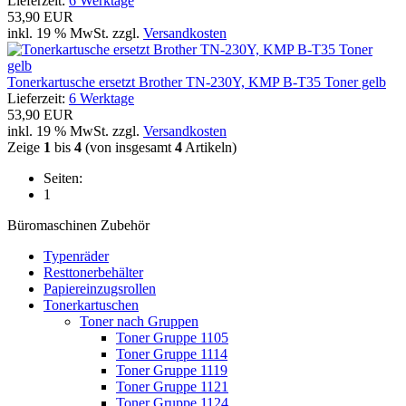
Lieferzeit:
6 Werktage
53,90 EUR
inkl. 19 % MwSt. zzgl.
Versandkosten
Tonerkartusche ersetzt Brother TN-230Y, KMP B-T35 Toner gelb
Lieferzeit:
6 Werktage
53,90 EUR
inkl. 19 % MwSt. zzgl.
Versandkosten
Zeige
1
bis
4
(von insgesamt
4
Artikeln)
Seiten:
1
Büromaschinen Zubehör
Typenräder
Resttonerbehälter
Papiereinzugsrollen
Tonerkartuschen
Toner nach Gruppen
Toner Gruppe 1105
Toner Gruppe 1114
Toner Gruppe 1119
Toner Gruppe 1121
Toner Gruppe 1124