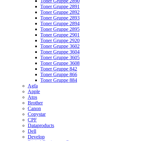
Toner Gruppe 2890
Toner Gruppe 2891
Toner Gruppe 2892
Toner Gruppe 2893
Toner Gruppe 2894
Toner Gruppe 2895
Toner Gruppe 2901
Toner Gruppe 2920
Toner Gruppe 3602
Toner Gruppe 3604
Toner Gruppe 3605
Toner Gruppe 3608
Toner Gruppe 842
Toner Gruppe 866
Toner Gruppe 884
Agfa
Apple
Atos
Brother
Canon
Copystar
CPF
Dataproducts
Dell
Develop