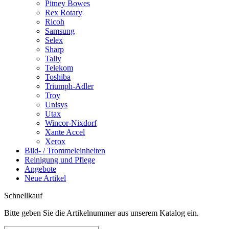
Pitney Bowes
Rex Rotary
Ricoh
Samsung
Selex
Sharp
Tally
Telekom
Toshiba
Triumph-Adler
Troy
Unisys
Utax
Wincor-Nixdorf
Xante Accel
Xerox
Bild- / Trommeleinheiten
Reinigung und Pflege
Angebote
Neue Artikel
Schnellkauf
Bitte geben Sie die Artikelnummer aus unserem Katalog ein.