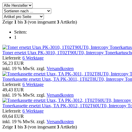
Zeige
1
bis
3
(von insgesamt
3
Artikeln)
Seiten:
1
Toner ersetzt Utax PK-3010, 1T02T90UT0, Intercopy Tonerkartusch
Lieferzeit:
6 Werktage
56,23 EUR
inkl. 19 % MwSt. zzgl.
Versandkosten
Tonerkassette ersetzt Utax, TA PK-3011, 1T02T8UT0, Intercopy Ton
Lieferzeit:
6 Werktage
49,43 EUR
inkl. 19 % MwSt. zzgl.
Versandkosten
Tonerkassette ersetzt Utax, TA PK-3012, 1T02T60UT0, Intercopy T
Lieferzeit:
6 Werktage
69,64 EUR
inkl. 19 % MwSt. zzgl.
Versandkosten
Zeige
1
bis
3
(von insgesamt
3
Artikeln)