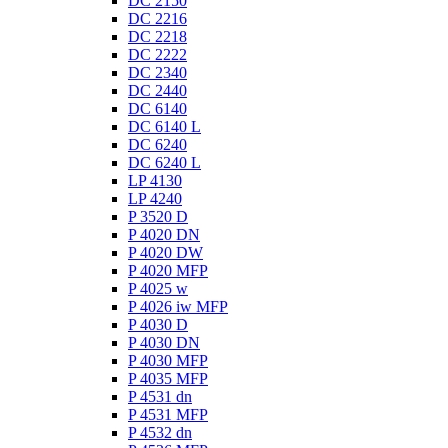
DC 2150
DC 2216
DC 2218
DC 2222
DC 2340
DC 2440
DC 6140
DC 6140 L
DC 6240
DC 6240 L
LP 4130
LP 4240
P 3520 D
P 4020 DN
P 4020 DW
P 4020 MFP
P 4025 w
P 4026 iw MFP
P 4030 D
P 4030 DN
P 4030 MFP
P 4035 MFP
P 4531 dn
P 4531 MFP
P 4532 dn