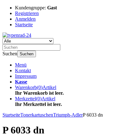
Kundengruppe:
Gast
Registrieren
Anmelden
Startseite
Suchen
Suchen
Menü
Kontakt
Impressum
Kasse
Warenkorb
(
0
)
Artikel
Ihr Warenkorb ist leer.
Merkzettel
(
0
)
Artikel
Ihr Merkzettel ist leer.
Startseite
Tonerkartuschen
Triumph-Adler
P 6033 dn
P 6033 dn