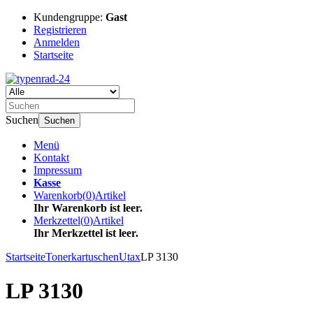
Kundengruppe:
Gast
Registrieren
Anmelden
Startseite
Suchen
Suchen
Menü
Kontakt
Impressum
Kasse
Warenkorb
(
0
)
Artikel
Ihr Warenkorb ist leer.
Merkzettel
(
0
)
Artikel
Ihr Merkzettel ist leer.
Startseite
Tonerkartuschen
Utax
LP 3130
LP 3130