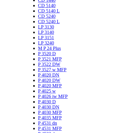
CD 1440
CD 5140
CD 5140 L
CD 5240
CD 5240 L
LP 3130
LP 3140
LP 3151
LP 3240
M P 24 Plus
P 3520 D
P 3521 MFP
P 3522 DW
P 3527 w MFP
P 4020 DN
P 4020 DW
P 4020 MFP
P 4025 w
P 4026 iw MFP
P 4030 D
P 4030 DN
P 4030 MFP
P 4035 MFP
P 4531 dn
P 4531 MFP