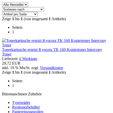
Zeige
1
bis
1
(von insgesamt
1
Artikeln)
Seiten:
1
Tonerkartusche ersetzt Kyocera TK 160 Kopiertoner Intercopy
Toner
Lieferzeit:
6 Werktage
29,72 EUR
inkl. 19 % MwSt. zzgl.
Versandkosten
Zeige
1
bis
1
(von insgesamt
1
Artikeln)
Seiten:
1
Büromaschinen Zubehör
Typenräder
Resttonerbehälter
Papiereinzugsrollen