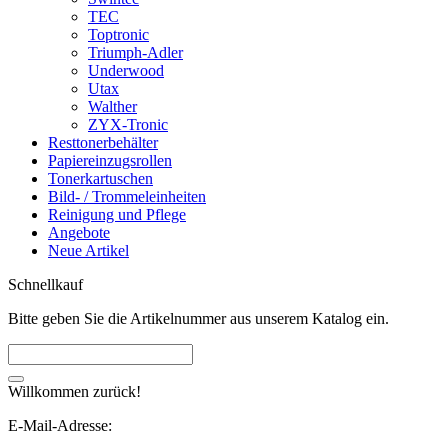
TEC
Toptronic
Triumph-Adler
Underwood
Utax
Walther
ZYX-Tronic
Resttonerbehälter
Papiereinzugsrollen
Tonerkartuschen
Bild- / Trommeleinheiten
Reinigung und Pflege
Angebote
Neue Artikel
Schnellkauf
Bitte geben Sie die Artikelnummer aus unserem Katalog ein.
Willkommen zurück!
E-Mail-Adresse: