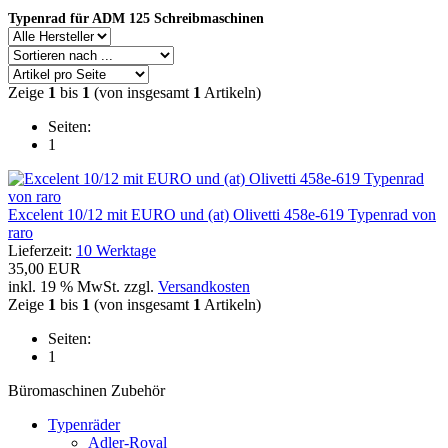
Typenrad für ADM 125 Schreibmaschinen
Zeige
1
bis
1
(von insgesamt
1
Artikeln)
Seiten:
1
Excelent 10/12 mit EURO und (at) Olivetti 458e-619 Typenrad von
raro
Lieferzeit:
10 Werktage
35,00 EUR
inkl. 19 % MwSt. zzgl.
Versandkosten
Zeige
1
bis
1
(von insgesamt
1
Artikeln)
Seiten:
1
Büromaschinen Zubehör
Typenräder
Adler-Royal