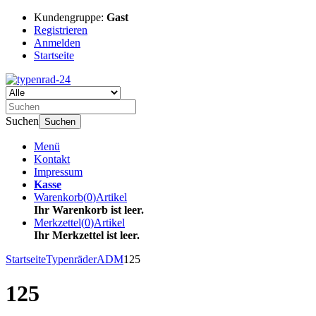
Kundengruppe:
Gast
Registrieren
Anmelden
Startseite
Suchen
Suchen
Menü
Kontakt
Impressum
Kasse
Warenkorb
(
0
)
Artikel
Ihr Warenkorb ist leer.
Merkzettel
(
0
)
Artikel
Ihr Merkzettel ist leer.
Startseite
Typenräder
ADM
125
125