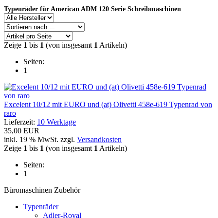
Typenräder für American ADM 120 Serie Schreibmaschinen
Zeige
1
bis
1
(von insgesamt
1
Artikeln)
Seiten:
1
Excelent 10/12 mit EURO und (at) Olivetti 458e-619 Typenrad von
raro
Lieferzeit:
10 Werktage
35,00 EUR
inkl. 19 % MwSt. zzgl.
Versandkosten
Zeige
1
bis
1
(von insgesamt
1
Artikeln)
Seiten:
1
Büromaschinen Zubehör
Typenräder
Adler-Royal