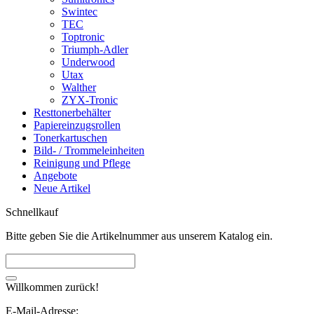
Swintec
TEC
Toptronic
Triumph-Adler
Underwood
Utax
Walther
ZYX-Tronic
Resttonerbehälter
Papiereinzugsrollen
Tonerkartuschen
Bild- / Trommeleinheiten
Reinigung und Pflege
Angebote
Neue Artikel
Schnellkauf
Bitte geben Sie die Artikelnummer aus unserem Katalog ein.
Willkommen zurück!
E-Mail-Adresse: