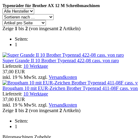
Typenräder für Brother AX 12 M Schreibmaschinen
Zeige
1
bis
2
(von insgesamt
2
Artikeln)
Seiten:
1
Super Grande II 10 Brother Typenrad 422-08 cass. von raro
Lieferzeit:
10 Werktage
37,00 EUR
inkl. 19 % MwSt. zzgl.
Versandkosten
Brougham 10 mit EUR-Zeichen Brother Typenrad 411-08F cass. von
Lieferzeit:
10 Werktage
37,00 EUR
inkl. 19 % MwSt. zzgl.
Versandkosten
Zeige
1
bis
2
(von insgesamt
2
Artikeln)
Seiten:
1
Büromaschinen Zubehör