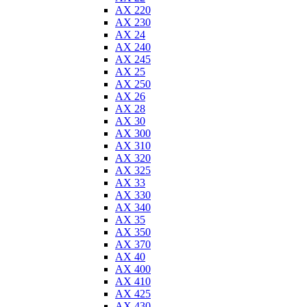
AX 220
AX 230
AX 24
AX 240
AX 245
AX 25
AX 250
AX 26
AX 28
AX 30
AX 300
AX 310
AX 320
AX 325
AX 33
AX 330
AX 340
AX 35
AX 350
AX 370
AX 40
AX 400
AX 410
AX 425
AX 430