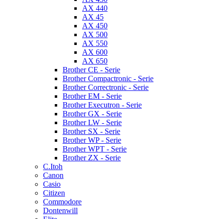
AX 440
AX 45
AX 450
AX 500
AX 550
AX 600
AX 650
Brother CE - Serie
Brother Compactronic - Serie
Brother Correctronic - Serie
Brother EM - Serie
Brother Executron - Serie
Brother GX - Serie
Brother LW - Serie
Brother SX - Serie
Brother WP - Serie
Brother WPT - Serie
Brother ZX - Serie
C.Itoh
Canon
Casio
Citizen
Commodore
Dontenwill