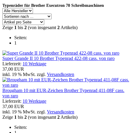
Typenräder für Brother Executron 70 Schreibmaschinen
Zeige
1
bis
2
(von insgesamt
2
Artikeln)
Seiten:
1
Super Grande II 10 Brother Typenrad 422-08 cass. von raro
Lieferzeit:
10 Werktage
37,00 EUR
inkl. 19 % MwSt. zzgl.
Versandkosten
Brougham 10 mit EUR-Zeichen Brother Typenrad 411-08F cass.
von raro
Lieferzeit:
10 Werktage
37,00 EUR
inkl. 19 % MwSt. zzgl.
Versandkosten
Zeige
1
bis
2
(von insgesamt
2
Artikeln)
Seiten:
1