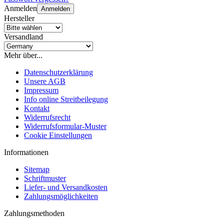
Anmelden
Anmelden
Hersteller
Versandland
Mehr über...
Datenschutzerklärung
Unsere AGB
Impressum
Info online Streitbeilegung
Kontakt
Widerrufsrecht
Widerrufsformular-Muster
Cookie Einstellungen
Informationen
Sitemap
Schriftmuster
Liefer- und Versandkosten
Zahlungsmöglichkeiten
Zahlungsmethoden