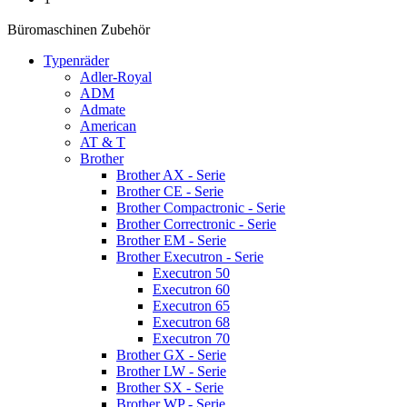
Büromaschinen Zubehör
Typenräder
Adler-Royal
ADM
Admate
American
AT & T
Brother
Brother AX - Serie
Brother CE - Serie
Brother Compactronic - Serie
Brother Correctronic - Serie
Brother EM - Serie
Brother Executron - Serie
Executron 50
Executron 60
Executron 65
Executron 68
Executron 70
Brother GX - Serie
Brother LW - Serie
Brother SX - Serie
Brother WP - Serie