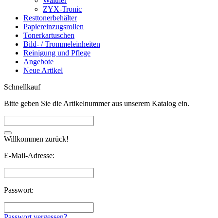
Walther
ZYX-Tronic
Resttonerbehälter
Papiereinzugsrollen
Tonerkartuschen
Bild- / Trommeleinheiten
Reinigung und Pflege
Angebote
Neue Artikel
Schnellkauf
Bitte geben Sie die Artikelnummer aus unserem Katalog ein.
Willkommen zurück!
E-Mail-Adresse:
Passwort:
Passwort vergessen?