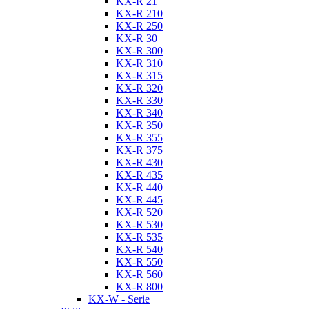
KX-R 21
KX-R 210
KX-R 250
KX-R 30
KX-R 300
KX-R 310
KX-R 315
KX-R 320
KX-R 330
KX-R 340
KX-R 350
KX-R 355
KX-R 375
KX-R 430
KX-R 435
KX-R 440
KX-R 445
KX-R 520
KX-R 530
KX-R 535
KX-R 540
KX-R 550
KX-R 560
KX-R 800
KX-W - Serie