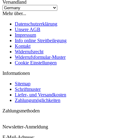
Versandland
Mehr über...
Datenschutzerklärung
Unsere AGB
Impressum
Info online Streitbeilegung
Kontakt
Widerrufsrecht
Widerrufsformular-Muster
Cookie Einstellungen
Informationen
Sitemap
Schriftmuster
Liefer- und Versandkosten
Zahlungsmöglichkeiten
Zahlungsmethoden
Newsletter-Anmeldung
E-Mail-Adresse: