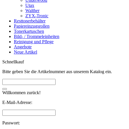
Underwood
Utax
Walther
ZYX-Tronic
Resttonerbehälter
Papiereinzugsrollen
Tonerkartuschen
Bild- / Trommeleinheiten
Reinigung und Pflege
Angebote
Neue Artikel
Schnellkauf
Bitte geben Sie die Artikelnummer aus unserem Katalog ein.
Willkommen zurück!
E-Mail-Adresse:
Passwort: