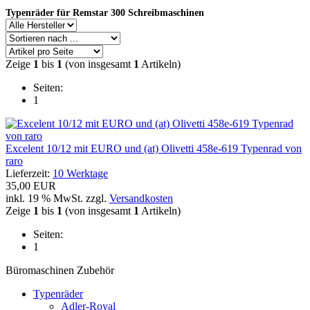
Typenräder für Remstar 300 Schreibmaschinen
Zeige
1
bis
1
(von insgesamt
1
Artikeln)
Seiten:
1
Excelent 10/12 mit EURO und (at) Olivetti 458e-619 Typenrad von
raro
Lieferzeit:
10 Werktage
35,00 EUR
inkl. 19 % MwSt. zzgl.
Versandkosten
Zeige
1
bis
1
(von insgesamt
1
Artikeln)
Seiten:
1
Büromaschinen Zubehör
Typenräder
Adler-Royal