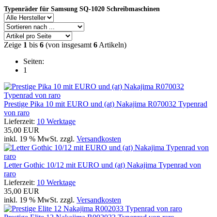
Typenräder für Samsung SQ-1020 Schreibmaschinen
Zeige
1
bis
6
(von insgesamt
6
Artikeln)
Seiten:
1
Prestige Pika 10 mit EURO und (at) Nakajima R070032 Typenrad
von raro
Lieferzeit:
10 Werktage
35,00 EUR
inkl. 19 % MwSt. zzgl.
Versandkosten
Letter Gothic 10/12 mit EURO und (at) Nakajima Typenrad von
raro
Lieferzeit:
10 Werktage
35,00 EUR
inkl. 19 % MwSt. zzgl.
Versandkosten