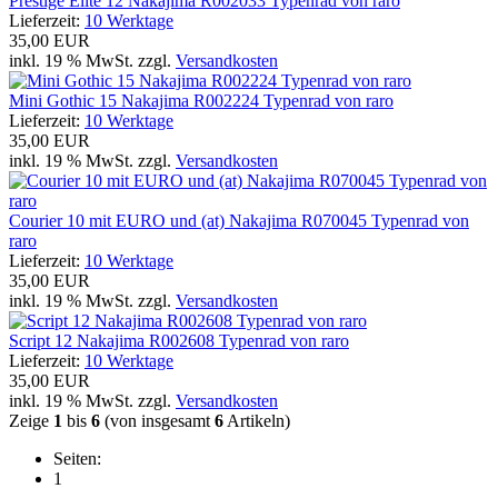
Prestige Elite 12 Nakajima R002033 Typenrad von raro
Lieferzeit:
10 Werktage
35,00 EUR
inkl. 19 % MwSt. zzgl.
Versandkosten
Mini Gothic 15 Nakajima R002224 Typenrad von raro
Lieferzeit:
10 Werktage
35,00 EUR
inkl. 19 % MwSt. zzgl.
Versandkosten
Courier 10 mit EURO und (at) Nakajima R070045 Typenrad von
raro
Lieferzeit:
10 Werktage
35,00 EUR
inkl. 19 % MwSt. zzgl.
Versandkosten
Script 12 Nakajima R002608 Typenrad von raro
Lieferzeit:
10 Werktage
35,00 EUR
inkl. 19 % MwSt. zzgl.
Versandkosten
Zeige
1
bis
6
(von insgesamt
6
Artikeln)
Seiten:
1