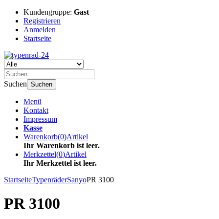
Kundengruppe:
Gast
Registrieren
Anmelden
Startseite
Suchen
Suchen
Menü
Kontakt
Impressum
Kasse
Warenkorb
(
0
)
Artikel
Ihr Warenkorb ist leer.
Merkzettel
(
0
)
Artikel
Ihr Merkzettel ist leer.
Startseite
Typenräder
Sanyo
PR 3100
PR 3100