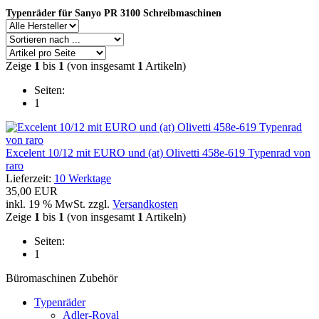
Typenräder für Sanyo PR 3100 Schreibmaschinen
Zeige
1
bis
1
(von insgesamt
1
Artikeln)
Seiten:
1
Excelent 10/12 mit EURO und (at) Olivetti 458e-619 Typenrad von
raro
Lieferzeit:
10 Werktage
35,00 EUR
inkl. 19 % MwSt. zzgl.
Versandkosten
Zeige
1
bis
1
(von insgesamt
1
Artikeln)
Seiten:
1
Büromaschinen Zubehör
Typenräder
Adler-Royal