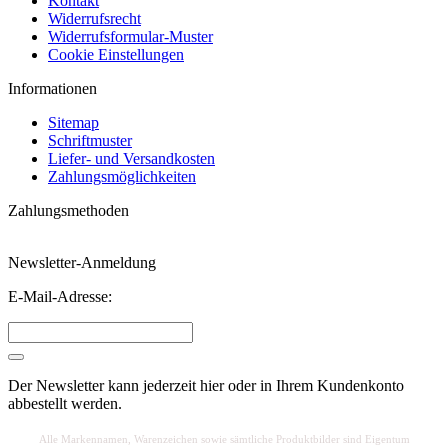
Kontakt
Widerrufsrecht
Widerrufsformular-Muster
Cookie Einstellungen
Informationen
Sitemap
Schriftmuster
Liefer- und Versandkosten
Zahlungsmöglichkeiten
Zahlungsmethoden
Newsletter-Anmeldung
E-Mail-Adresse:
Der Newsletter kann jederzeit hier oder in Ihrem Kundenkonto
abbestellt werden.
Alle Markennamen, Warenzeichen sowie sä
mtliche Produktbilder sind Eigentum