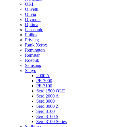
OKI
Olivetti
Olivia
Olympia
Optima
Panasonic
Philips
Privileg
Rank Xerox
Remington
Remstar
Roebuk
Samsung
Sanyo
2000 A
PR 3000
PR 3100
Serd 1500 OLD
Serd 2000 A
Serd 3000
Serd 3000 Z
Serd 3100
Serd 3100 S
Serd 3100 Series
Scribona