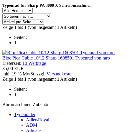
Typenrad für Sharp PA 3000 X Schreibmaschinen
Zeige
1
bis
1
(von insgesamt
1
Artikeln)
Seiten:
1
Bloc Pica Cubic 10/12 Sharp 1608501 Typenrad von raro
Lieferzeit:
10 Werktage
35,00 EUR
inkl. 19 % MwSt. zzgl.
Versandkosten
Zeige
1
bis
1
(von insgesamt
1
Artikeln)
Seiten:
1
Büromaschinen Zubehör
Typenräder
Adler-Royal
ADM
Admate