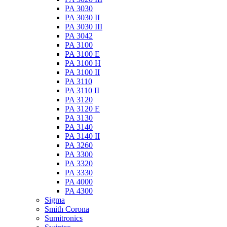
PA 3030
PA 3030 II
PA 3030 III
PA 3042
PA 3100
PA 3100 E
PA 3100 H
PA 3100 II
PA 3110
PA 3110 II
PA 3120
PA 3120 E
PA 3130
PA 3140
PA 3140 II
PA 3260
PA 3300
PA 3320
PA 3330
PA 4000
PA 4300
Sigma
Smith Corona
Sumitronics