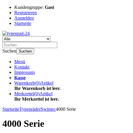
Kundengruppe:
Gast
Registrieren
Anmelden
Startseite
Suchen
Suchen
Menü
Kontakt
Impressum
Kasse
Warenkorb
(
0
)
Artikel
Ihr Warenkorb ist leer.
Merkzettel
(
0
)
Artikel
Ihr Merkzettel ist leer.
Startseite
Typenräder
Swintec
4000 Serie
4000 Serie