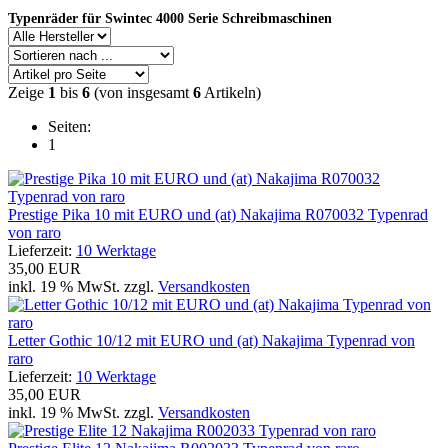
Typenräder für Swintec 4000 Serie Schreibmaschinen
Zeige
1
bis
6
(von insgesamt
6
Artikeln)
Seiten:
1
Prestige Pika 10 mit EURO und (at) Nakajima R070032 Typenrad
von raro
Lieferzeit:
10 Werktage
35,00 EUR
inkl. 19 % MwSt. zzgl.
Versandkosten
Letter Gothic 10/12 mit EURO und (at) Nakajima Typenrad von
raro
Lieferzeit:
10 Werktage
35,00 EUR
inkl. 19 % MwSt. zzgl.
Versandkosten