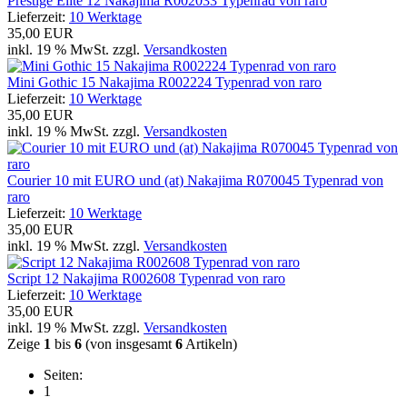
Prestige Elite 12 Nakajima R002033 Typenrad von raro
Lieferzeit:
10 Werktage
35,00 EUR
inkl. 19 % MwSt. zzgl.
Versandkosten
Mini Gothic 15 Nakajima R002224 Typenrad von raro
Lieferzeit:
10 Werktage
35,00 EUR
inkl. 19 % MwSt. zzgl.
Versandkosten
Courier 10 mit EURO und (at) Nakajima R070045 Typenrad von
raro
Lieferzeit:
10 Werktage
35,00 EUR
inkl. 19 % MwSt. zzgl.
Versandkosten
Script 12 Nakajima R002608 Typenrad von raro
Lieferzeit:
10 Werktage
35,00 EUR
inkl. 19 % MwSt. zzgl.
Versandkosten
Zeige
1
bis
6
(von insgesamt
6
Artikeln)
Seiten:
1