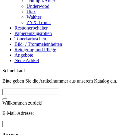
Triumph-Adler
Underwood
Utax
Walther
ZYX-Tronic
Resttonerbehälter
Papiereinzugsrollen
Tonerkartuschen
Bild- / Trommeleinheiten
Reinigung und Pflege
Angebote
Neue Artikel
Schnellkauf
Bitte geben Sie die Artikelnummer aus unserem Katalog ein.
Willkommen zurück!
E-Mail-Adresse:
Passwort: