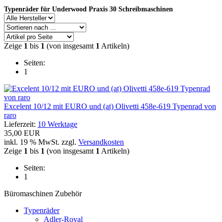
Typenräder für Underwood Praxis 30 Schreibmaschinen
Zeige
1
bis
1
(von insgesamt
1
Artikeln)
Seiten:
1
Excelent 10/12 mit EURO und (at) Olivetti 458e-619 Typenrad von
raro
Lieferzeit:
10 Werktage
35,00 EUR
inkl. 19 % MwSt. zzgl.
Versandkosten
Zeige
1
bis
1
(von insgesamt
1
Artikeln)
Seiten:
1
Büromaschinen Zubehör
Typenräder
Adler-Royal