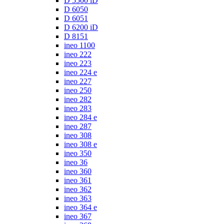
D 5500 iD
D 6050
D 6051
D 6200 iD
D 8151
ineo 1100
ineo 222
ineo 223
ineo 224 e
ineo 227
ineo 250
ineo 282
ineo 283
ineo 284 e
ineo 287
ineo 308
ineo 308 e
ineo 350
ineo 36
ineo 360
ineo 361
ineo 362
ineo 363
ineo 364 e
ineo 367