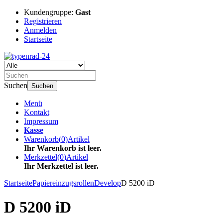
Kundengruppe:
Gast
Registrieren
Anmelden
Startseite
Suchen
Suchen
Menü
Kontakt
Impressum
Kasse
Warenkorb
(
0
)
Artikel
Ihr Warenkorb ist leer.
Merkzettel
(
0
)
Artikel
Ihr Merkzettel ist leer.
Startseite
Papiereinzugsrollen
Develop
D 5200 iD
D 5200 iD