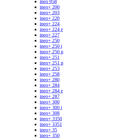
ineo 958
ineo+ 200
ineo+ 203
ineo+ 220
ineo+ 224
ineo+ 224 e
ineo+ 227
ineo+ 250
ineo+ 250 i
ineo+ 250 p
ineo+ 251
ineo+ 251 p
ineo+ 253
ineo+ 258
ineo+ 280
ineo+ 284
ineo+ 284 e
ineo+ 287
ineo+ 300
ineo+ 300 i
ineo+ 308
ineo+ 3350
ineo+ 3351
ineo+ 35
ineo+ 350