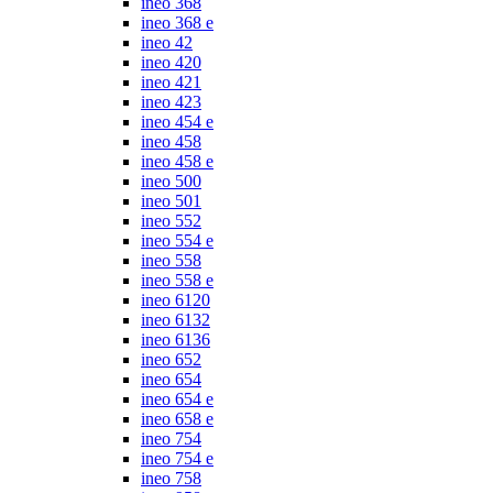
ineo 368
ineo 368 e
ineo 42
ineo 420
ineo 421
ineo 423
ineo 454 e
ineo 458
ineo 458 e
ineo 500
ineo 501
ineo 552
ineo 554 e
ineo 558
ineo 558 e
ineo 6120
ineo 6132
ineo 6136
ineo 652
ineo 654
ineo 654 e
ineo 658 e
ineo 754
ineo 754 e
ineo 758