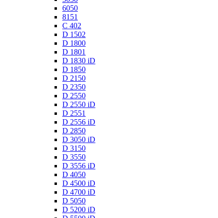
6050
8151
C 402
D 1502
D 1800
D 1801
D 1830 iD
D 1850
D 2150
D 2350
D 2550
D 2550 iD
D 2551
D 2556 iD
D 2850
D 3050 iD
D 3150
D 3550
D 3556 iD
D 4050
D 4500 iD
D 4700 iD
D 5050
D 5200 iD