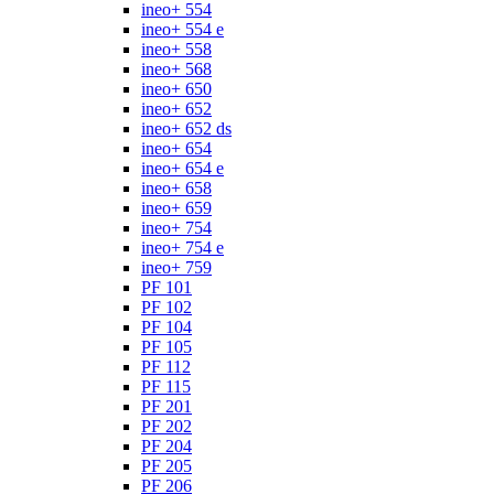
ineo+ 554
ineo+ 554 e
ineo+ 558
ineo+ 568
ineo+ 650
ineo+ 652
ineo+ 652 ds
ineo+ 654
ineo+ 654 e
ineo+ 658
ineo+ 659
ineo+ 754
ineo+ 754 e
ineo+ 759
PF 101
PF 102
PF 104
PF 105
PF 112
PF 115
PF 201
PF 202
PF 204
PF 205
PF 206