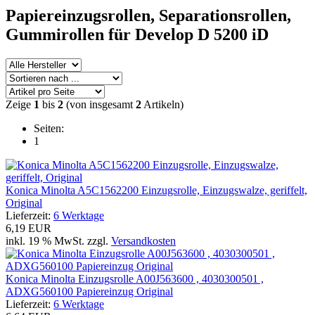
Papiereinzugsrollen,
Separationsrollen,
Gummirollen
für Develop D 5200 iD
Zeige
1
bis
2
(von insgesamt
2
Artikeln)
Seiten:
1
Konica Minolta A5C1562200 Einzugsrolle, Einzugswalze, geriffelt,
Original
Lieferzeit:
6 Werktage
6,19 EUR
inkl. 19 % MwSt. zzgl.
Versandkosten
Konica Minolta Einzugsrolle A00J563600 , 4030300501 ,
ADXG560100 Papiereinzug Original
Lieferzeit:
6 Werktage