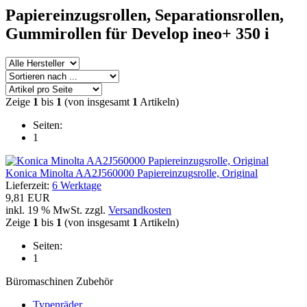
Papiereinzugsrollen,
Separationsrollen,
Gummirollen
für Develop ineo+ 350 i
Zeige
1
bis
1
(von insgesamt
1
Artikeln)
Seiten:
1
Konica Minolta AA2J560000 Papiereinzugsrolle, Original
Lieferzeit:
6 Werktage
9,81 EUR
inkl. 19 % MwSt. zzgl.
Versandkosten
Zeige
1
bis
1
(von insgesamt
1
Artikeln)
Seiten:
1
Büromaschinen Zubehör
Typenräder