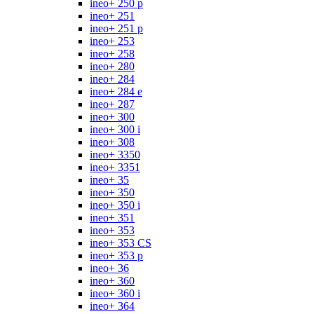
ineo+ 250 p
ineo+ 251
ineo+ 251 p
ineo+ 253
ineo+ 258
ineo+ 280
ineo+ 284
ineo+ 284 e
ineo+ 287
ineo+ 300
ineo+ 300 i
ineo+ 308
ineo+ 3350
ineo+ 3351
ineo+ 35
ineo+ 350
ineo+ 350 i
ineo+ 351
ineo+ 353
ineo+ 353 CS
ineo+ 353 p
ineo+ 36
ineo+ 360
ineo+ 360 i
ineo+ 364