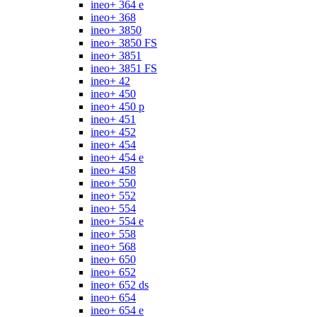
ineo+ 364 e
ineo+ 368
ineo+ 3850
ineo+ 3850 FS
ineo+ 3851
ineo+ 3851 FS
ineo+ 42
ineo+ 450
ineo+ 450 p
ineo+ 451
ineo+ 452
ineo+ 454
ineo+ 454 e
ineo+ 458
ineo+ 550
ineo+ 552
ineo+ 554
ineo+ 554 e
ineo+ 558
ineo+ 568
ineo+ 650
ineo+ 652
ineo+ 652 ds
ineo+ 654
ineo+ 654 e