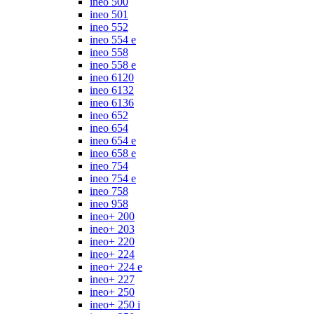
ineo 500
ineo 501
ineo 552
ineo 554 e
ineo 558
ineo 558 e
ineo 6120
ineo 6132
ineo 6136
ineo 652
ineo 654
ineo 654 e
ineo 658 e
ineo 754
ineo 754 e
ineo 758
ineo 958
ineo+ 200
ineo+ 203
ineo+ 220
ineo+ 224
ineo+ 224 e
ineo+ 227
ineo+ 250
ineo+ 250 i