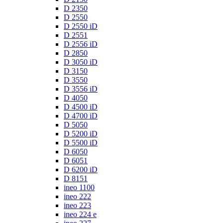
D 2350
D 2550
D 2550 iD
D 2551
D 2556 iD
D 2850
D 3050 iD
D 3150
D 3550
D 3556 iD
D 4050
D 4500 iD
D 4700 iD
D 5050
D 5200 iD
D 5500 iD
D 6050
D 6051
D 6200 iD
D 8151
ineo 1100
ineo 222
ineo 223
ineo 224 e