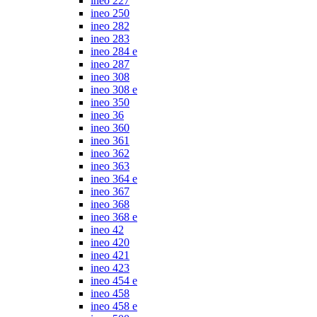
ineo 227
ineo 250
ineo 282
ineo 283
ineo 284 e
ineo 287
ineo 308
ineo 308 e
ineo 350
ineo 36
ineo 360
ineo 361
ineo 362
ineo 363
ineo 364 e
ineo 367
ineo 368
ineo 368 e
ineo 42
ineo 420
ineo 421
ineo 423
ineo 454 e
ineo 458
ineo 458 e