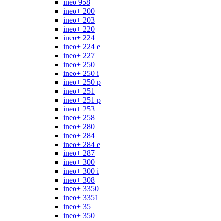
ineo 958
ineo+ 200
ineo+ 203
ineo+ 220
ineo+ 224
ineo+ 224 e
ineo+ 227
ineo+ 250
ineo+ 250 i
ineo+ 250 p
ineo+ 251
ineo+ 251 p
ineo+ 253
ineo+ 258
ineo+ 280
ineo+ 284
ineo+ 284 e
ineo+ 287
ineo+ 300
ineo+ 300 i
ineo+ 308
ineo+ 3350
ineo+ 3351
ineo+ 35
ineo+ 350