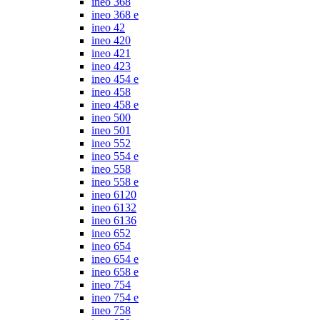
ineo 368
ineo 368 e
ineo 42
ineo 420
ineo 421
ineo 423
ineo 454 e
ineo 458
ineo 458 e
ineo 500
ineo 501
ineo 552
ineo 554 e
ineo 558
ineo 558 e
ineo 6120
ineo 6132
ineo 6136
ineo 652
ineo 654
ineo 654 e
ineo 658 e
ineo 754
ineo 754 e
ineo 758