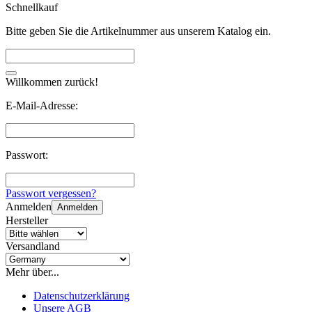
Schnellkauf
Bitte geben Sie die Artikelnummer aus unserem Katalog ein.
Willkommen zurück!
E-Mail-Adresse:
Passwort:
Passwort vergessen?
Anmelden
Anmelden
Hersteller
Versandland
Mehr über...
Datenschutzerklärung
Unsere AGB