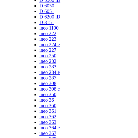
D 5500 iD
D 6050
D 6051
D 6200 iD
D 8151
ineo 1100
ineo 222
ineo 223
ineo 224 e
ineo 227
ineo 250
ineo 282
ineo 283
ineo 284 e
ineo 287
ineo 308
ineo 308 e
ineo 350
ineo 36
ineo 360
ineo 361
ineo 362
ineo 363
ineo 364 e
ineo 367