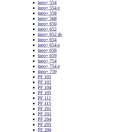
ineo+ 554
ineo+ 554 e
ineo+ 558
ineo+ 568
ineo+ 650
ineo+ 652
ineo+ 652 ds
ineo+ 654
ineo+ 654 e
ineo+ 658
ineo+ 659
ineo+ 754
ineo+ 754 e
ineo+ 759
PF 101
PF 102
PF 104
PF 105
PF 112
PF 115
PF 201
PF 202
PF 204
PF 205
PF 206