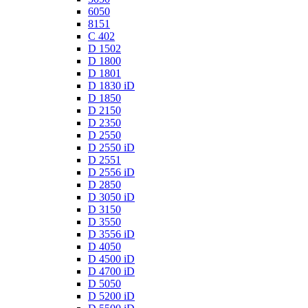
6050
8151
C 402
D 1502
D 1800
D 1801
D 1830 iD
D 1850
D 2150
D 2350
D 2550
D 2550 iD
D 2551
D 2556 iD
D 2850
D 3050 iD
D 3150
D 3550
D 3556 iD
D 4050
D 4500 iD
D 4700 iD
D 5050
D 5200 iD