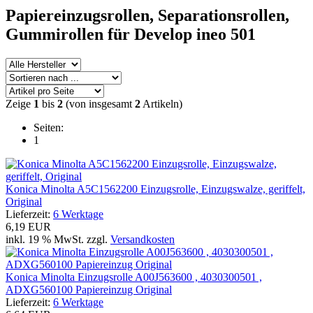
Papiereinzugsrollen,
Separationsrollen,
Gummirollen
für Develop ineo 501
Zeige
1
bis
2
(von insgesamt
2
Artikeln)
Seiten:
1
Konica Minolta A5C1562200 Einzugsrolle, Einzugswalze, geriffelt,
Original
Lieferzeit:
6 Werktage
6,19 EUR
inkl. 19 % MwSt. zzgl.
Versandkosten
Konica Minolta Einzugsrolle A00J563600 , 4030300501 ,
ADXG560100 Papiereinzug Original
Lieferzeit:
6 Werktage