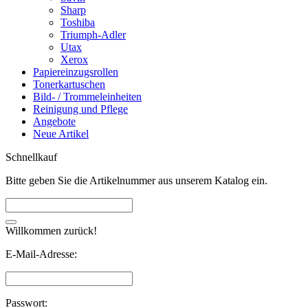
Sharp
Toshiba
Triumph-Adler
Utax
Xerox
Papiereinzugsrollen
Tonerkartuschen
Bild- / Trommeleinheiten
Reinigung und Pflege
Angebote
Neue Artikel
Schnellkauf
Bitte geben Sie die Artikelnummer aus unserem Katalog ein.
Willkommen zurück!
E-Mail-Adresse:
Passwort: