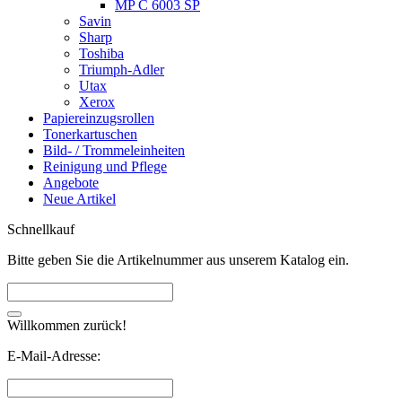
MP C 6003 SP
Savin
Sharp
Toshiba
Triumph-Adler
Utax
Xerox
Papiereinzugsrollen
Tonerkartuschen
Bild- / Trommeleinheiten
Reinigung und Pflege
Angebote
Neue Artikel
Schnellkauf
Bitte geben Sie die Artikelnummer aus unserem Katalog ein.
Willkommen zurück!
E-Mail-Adresse: