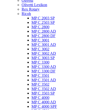
Olivetti
Olivetti Lexikon
Rex Rotary
Ricoh
MP C 2003 SP
MP C 2503 SP
MP C 2800
MP C 2800 AD
MP C 2800 DF
MP C 3001
MP C 3001 AD
MP C 3002
MP C 3002 AD
MP C 3003 SP
MP C 3300
MP C 3300 AD
MP C 3300 DF
MP C 3501
MP C 3501 AD
MP C 3502
MP C 3502 AD
MP C 3503 SP
MP C 4000
MP C 4000 AD
MP C 4000 SPF