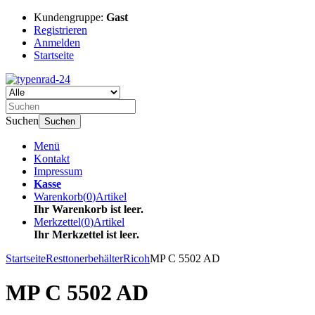
Kundengruppe:
Gast
Registrieren
Anmelden
Startseite
Suchen
Suchen
Menü
Kontakt
Impressum
Kasse
Warenkorb
(
0
)
Artikel
Ihr Warenkorb ist leer.
Merkzettel
(
0
)
Artikel
Ihr Merkzettel ist leer.
Startseite
Resttonerbehälter
Ricoh
MP C 5502 AD
MP C 5502 AD