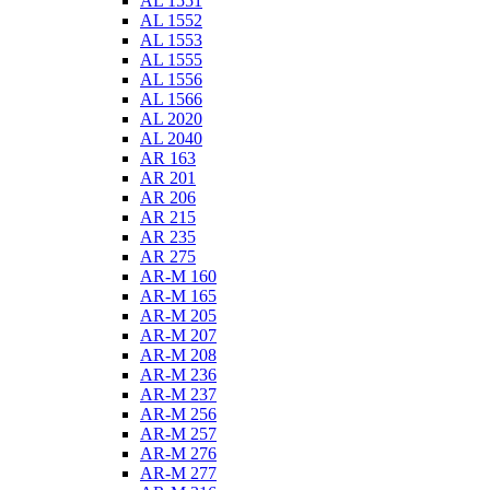
AL 1551
AL 1552
AL 1553
AL 1555
AL 1556
AL 1566
AL 2020
AL 2040
AR 163
AR 201
AR 206
AR 215
AR 235
AR 275
AR-M 160
AR-M 165
AR-M 205
AR-M 207
AR-M 208
AR-M 236
AR-M 237
AR-M 256
AR-M 257
AR-M 276
AR-M 277