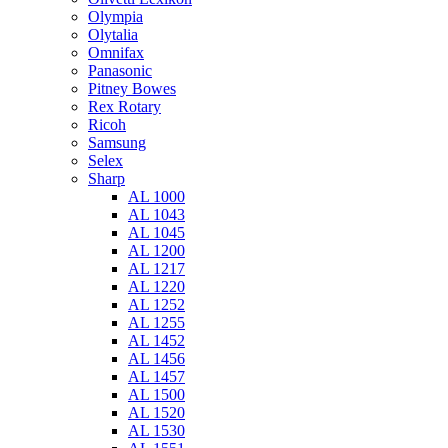
Olympia
Olytalia
Omnifax
Panasonic
Pitney Bowes
Rex Rotary
Ricoh
Samsung
Selex
Sharp
AL 1000
AL 1043
AL 1045
AL 1200
AL 1217
AL 1220
AL 1252
AL 1255
AL 1452
AL 1456
AL 1457
AL 1500
AL 1520
AL 1530