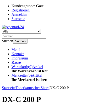
Kundengruppe:
Gast
Registrieren
Anmelden
Startseite
Suchen
Suchen
Menü
Kontakt
Impressum
Kasse
Warenkorb
(
0
)
Artikel
Ihr Warenkorb ist leer.
Merkzettel
(
0
)
Artikel
Ihr Merkzettel ist leer.
Startseite
Tonerkartuschen
Sharp
DX-C 200 P
DX-C 200 P