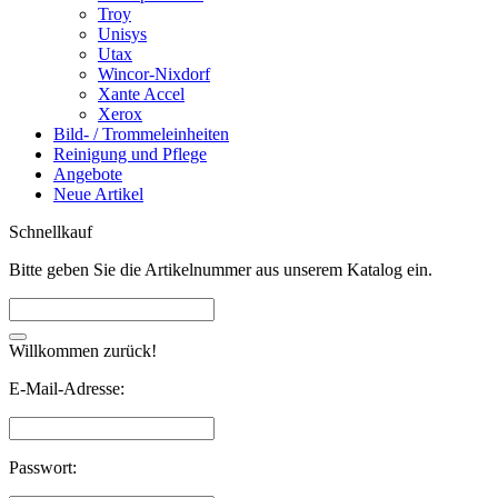
Troy
Unisys
Utax
Wincor-Nixdorf
Xante Accel
Xerox
Bild- / Trommeleinheiten
Reinigung und Pflege
Angebote
Neue Artikel
Schnellkauf
Bitte geben Sie die Artikelnummer aus unserem Katalog ein.
Willkommen zurück!
E-Mail-Adresse:
Passwort: