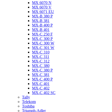
MX 6070 N
MX 6070 V
MX 6071 EU
MX-B 380 P
MX-B 381
MX-B 400 P
MX-B 401
MX-C 250 F
MX-C 300 P
MX-C 300 W
MX-C 301 W
MX-C 310
MX-C 311
MX-C 312
MX-C 380
MX-C 380 P
MX-C 381
MX-C 400 P
MX-C 401
MX-C 402
MX-C 402 SC
Tally
Telekom
Toshiba
Triumph-Adler