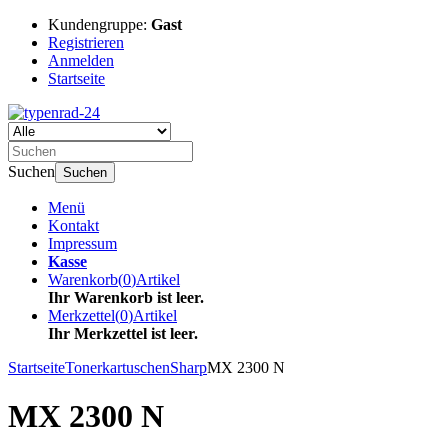
Kundengruppe:
Gast
Registrieren
Anmelden
Startseite
Suchen
Suchen
Menü
Kontakt
Impressum
Kasse
Warenkorb
(
0
)
Artikel
Ihr Warenkorb ist leer.
Merkzettel
(
0
)
Artikel
Ihr Merkzettel ist leer.
Startseite
Tonerkartuschen
Sharp
MX 2300 N
MX 2300 N