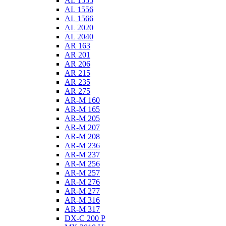
AL 1555
AL 1556
AL 1566
AL 2020
AL 2040
AR 163
AR 201
AR 206
AR 215
AR 235
AR 275
AR-M 160
AR-M 165
AR-M 205
AR-M 207
AR-M 208
AR-M 236
AR-M 237
AR-M 256
AR-M 257
AR-M 276
AR-M 277
AR-M 316
AR-M 317
DX-C 200 P