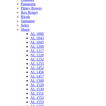
Panasonic
Pitney Bowes
Rex Rotary
Ricoh
Samsung
Selex
Sharp
AL 1000
AL 1043
AL 1045
AL 1200
AL 1217
AL 1220
AL 1252
AL 1255
AL 1452
AL 1456
AL 1457
AL 1500
AL 1520
AL 1530
AL 1551
AL 1552
AL 1553