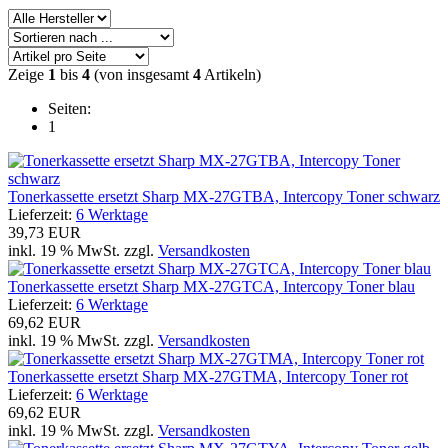
Zeige
1
bis
4
(von insgesamt
4
Artikeln)
Seiten:
1
Tonerkassette ersetzt Sharp MX-27GTBA, Intercopy Toner schwarz
Lieferzeit:
6 Werktage
39,73 EUR
inkl. 19 % MwSt. zzgl.
Versandkosten
Tonerkassette ersetzt Sharp MX-27GTCA, Intercopy Toner blau
Lieferzeit:
6 Werktage
69,62 EUR
inkl. 19 % MwSt. zzgl.
Versandkosten
Tonerkassette ersetzt Sharp MX-27GTMA, Intercopy Toner rot
Lieferzeit:
6 Werktage
69,62 EUR
inkl. 19 % MwSt. zzgl.
Versandkosten