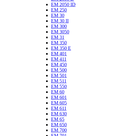
EM 2050 ID
EM 250
EM 30
EM 30 II
EM 300
EM 3050
EM 31
EM 350
EM 350 E
EM 401
EM 411
EM 450
EM 500
EM 501
EM 511
EM 550
EM 60
EM 601
EM 605
EM 611
EM 630
EM 65
EM 650
EM 700
EM 701