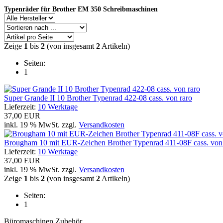
Typenräder für Brother EM 350 Schreibmaschinen
Zeige
1
bis
2
(von insgesamt
2
Artikeln)
Seiten:
1
Super Grande II 10 Brother Typenrad 422-08 cass. von raro
Lieferzeit:
10 Werktage
37,00 EUR
inkl. 19 % MwSt. zzgl.
Versandkosten
Brougham 10 mit EUR-Zeichen Brother Typenrad 411-08F cass. von
Lieferzeit:
10 Werktage
37,00 EUR
inkl. 19 % MwSt. zzgl.
Versandkosten
Zeige
1
bis
2
(von insgesamt
2
Artikeln)
Seiten:
1
Büromaschinen Zubehör