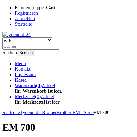
Kundengruppe:
Gast
Registrieren
Anmelden
Startseite
Suchen
Suchen
Menü
Kontakt
Impressum
Kasse
Warenkorb
(
0
)
Artikel
Ihr Warenkorb ist leer.
Merkzettel
(
0
)
Artikel
Ihr Merkzettel ist leer.
Startseite
Typenräder
Brother
Brother EM - Serie
EM 700
EM 700