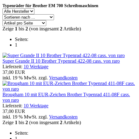
Typenräder für Brother EM 700 Schreibmaschinen
Zeige
1
bis
2
(von insgesamt
2
Artikeln)
Seiten:
1
Super Grande II 10 Brother Typenrad 422-08 cass. von raro
Lieferzeit:
10 Werktage
37,00 EUR
inkl. 19 % MwSt. zzgl.
Versandkosten
Brougham 10 mit EUR-Zeichen Brother Typenrad 411-08F cass.
von raro
Lieferzeit:
10 Werktage
37,00 EUR
inkl. 19 % MwSt. zzgl.
Versandkosten
Zeige
1
bis
2
(von insgesamt
2
Artikeln)
Seiten:
1