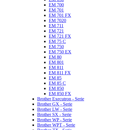
EM 700
EM 701
EM 701 FX
EM 7020
EM 711
EM 721
EM 721 FX
EM 75 C
EM 750
EM 750 EX
EM 80
EM 801
EM 811
EM 811 FX
EM 85
EM 85 C
EM 850
EM 850 FX
Brother Executron - Serie
Brother GX - Serie
Brother LW - Serie
Brother SX - Serie
Brother WP - Serie
Brother WPT - Serie