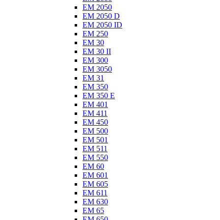
EM 2050
EM 2050 D
EM 2050 ID
EM 250
EM 30
EM 30 II
EM 300
EM 3050
EM 31
EM 350
EM 350 E
EM 401
EM 411
EM 450
EM 500
EM 501
EM 511
EM 550
EM 60
EM 601
EM 605
EM 611
EM 630
EM 65
EM 650