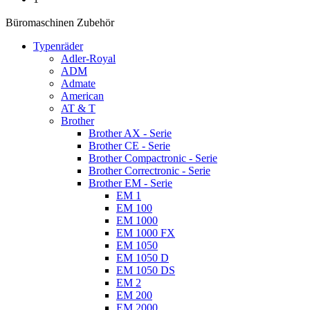
Büromaschinen Zubehör
Typenräder
Adler-Royal
ADM
Admate
American
AT & T
Brother
Brother AX - Serie
Brother CE - Serie
Brother Compactronic - Serie
Brother Correctronic - Serie
Brother EM - Serie
EM 1
EM 100
EM 1000
EM 1000 FX
EM 1050
EM 1050 D
EM 1050 DS
EM 2
EM 200
EM 2000