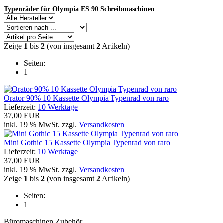
Typenräder für Olympia ES 90 Schreibmaschinen
Zeige
1
bis
2
(von insgesamt
2
Artikeln)
Seiten:
1
Orator 90% 10 Kassette Olympia Typenrad von raro
Lieferzeit:
10 Werktage
37,00 EUR
inkl. 19 % MwSt. zzgl.
Versandkosten
Mini Gothic 15 Kassette Olympia Typenrad von raro
Lieferzeit:
10 Werktage
37,00 EUR
inkl. 19 % MwSt. zzgl.
Versandkosten
Zeige
1
bis
2
(von insgesamt
2
Artikeln)
Seiten:
1
Büromaschinen Zubehör