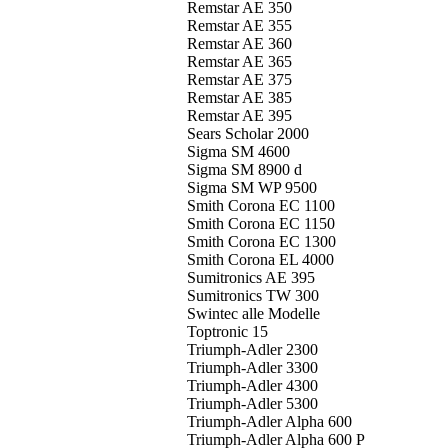
Remstar AE 350
Remstar AE 355
Remstar AE 360
Remstar AE 365
Remstar AE 375
Remstar AE 385
Remstar AE 395
Sears Scholar 2000
Sigma SM 4600
Sigma SM 8900 d
Sigma SM WP 9500
Smith Corona EC 1100
Smith Corona EC 1150
Smith Corona EC 1300
Smith Corona EL 4000
Sumitronics AE 395
Sumitronics TW 300
Swintec alle Modelle
Toptronic 15
Triumph-Adler 2300
Triumph-Adler 3300
Triumph-Adler 4300
Triumph-Adler 5300
Triumph-Adler Alpha 600
Triumph-Adler Alpha 600 P