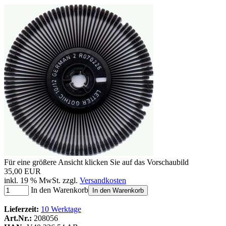
Für eine größere Ansicht klicken Sie auf das Vorschaubild
35,00 EUR
inkl. 19 % MwSt. zzgl.
Versandkosten
In den Warenkorb
In den Warenkorb
Lieferzeit:
10 Werktage
Art.Nr.:
208056