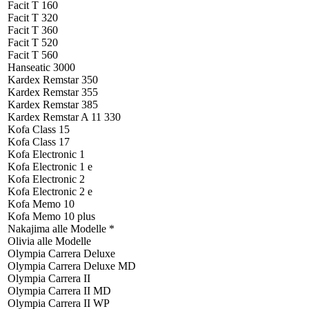
Facit T 160
Facit T 320
Facit T 360
Facit T 520
Facit T 560
Hanseatic 3000
Kardex Remstar 350
Kardex Remstar 355
Kardex Remstar 385
Kardex Remstar A 11 330
Kofa Class 15
Kofa Class 17
Kofa Electronic 1
Kofa Electronic 1 e
Kofa Electronic 2
Kofa Electronic 2 e
Kofa Memo 10
Kofa Memo 10 plus
Nakajima alle Modelle *
Olivia alle Modelle
Olympia Carrera Deluxe
Olympia Carrera Deluxe MD
Olympia Carrera II
Olympia Carrera II MD
Olympia Carrera II WP