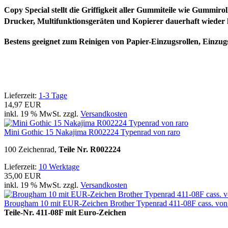
Copy Special stellt die Griffigkeit aller Gummiteile wie Gummir
Drucker, Multifunktionsgeräten und Kopierer dauerhaft wieder 
Bestens geeignet zum Reinigen von Papier-Einzugsrollen, Einzugs
Lieferzeit:
1-3 Tage
14,97 EUR
inkl. 19 % MwSt. zzgl.
Versandkosten
Mini Gothic 15 Nakajima R002224 Typenrad von raro
100 Zeichenrad,
Teile Nr. R002224
Lieferzeit:
10 Werktage
35,00 EUR
inkl. 19 % MwSt. zzgl.
Versandkosten
Brougham 10 mit EUR-Zeichen Brother Typenrad 411-08F cass. von
Teile-Nr. 411-08F mit Euro-Zeichen