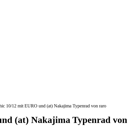
thic 10/12 mit EURO und (at) Nakajima Typenrad von raro
und (at) Nakajima Typenrad von