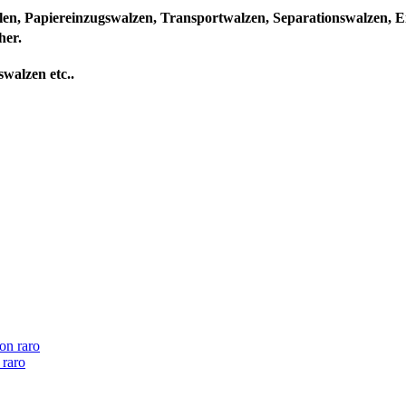
ollen, Papiereinzugswalzen, Transportwalzen, Separationswalzen, 
her.
walzen etc..
 raro