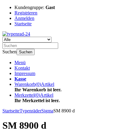
Kundengruppe:
Gast
Registrieren
Anmelden
Startseite
Suchen
Suchen
Menü
Kontakt
Impressum
Kasse
Warenkorb
(
0
)
Artikel
Ihr Warenkorb ist leer.
Merkzettel
(
0
)
Artikel
Ihr Merkzettel ist leer.
Startseite
Typenräder
Sigma
SM 8900 d
SM 8900 d