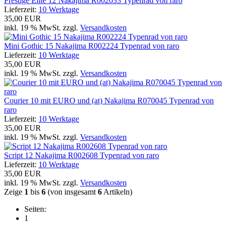
Prestige Elite 12 Nakajima R002033 Typenrad von raro
Lieferzeit:
10 Werktage
35,00 EUR
inkl. 19 % MwSt. zzgl.
Versandkosten
Mini Gothic 15 Nakajima R002224 Typenrad von raro
Lieferzeit:
10 Werktage
35,00 EUR
inkl. 19 % MwSt. zzgl.
Versandkosten
Courier 10 mit EURO und (at) Nakajima R070045 Typenrad von
raro
Lieferzeit:
10 Werktage
35,00 EUR
inkl. 19 % MwSt. zzgl.
Versandkosten
Script 12 Nakajima R002608 Typenrad von raro
Lieferzeit:
10 Werktage
35,00 EUR
inkl. 19 % MwSt. zzgl.
Versandkosten
Zeige
1
bis
6
(von insgesamt
6
Artikeln)
Seiten:
1