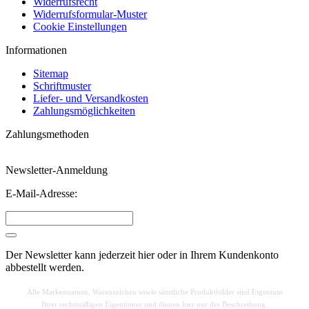
Widerrufsrecht
Widerrufsformular-Muster
Cookie Einstellungen
Informationen
Sitemap
Schriftmuster
Liefer- und Versandkosten
Zahlungsmöglichkeiten
Zahlungsmethoden
Newsletter-Anmeldung
E-Mail-Adresse:
Der Newsletter kann jederzeit hier oder in Ihrem Kundenkonto
abbestellt werden.
Alle Markennamen, Warenzeichen sowie sä
mtliche Produktbilder sind Eigentum
Ihrer rechtmäßigen Eigentümer und dienen hier nur der Beschreibung.