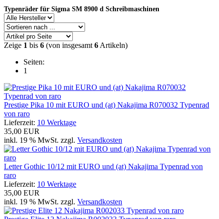
Typenräder für Sigma SM 8900 d Schreibmaschinen
Zeige
1
bis
6
(von insgesamt
6
Artikeln)
Seiten:
1
Prestige Pika 10 mit EURO und (at) Nakajima R070032 Typenrad
von raro
Lieferzeit:
10 Werktage
35,00 EUR
inkl. 19 % MwSt. zzgl.
Versandkosten
Letter Gothic 10/12 mit EURO und (at) Nakajima Typenrad von
raro
Lieferzeit:
10 Werktage
35,00 EUR
inkl. 19 % MwSt. zzgl.
Versandkosten