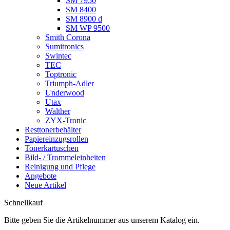
SM 7950
SM 8400
SM 8900 d
SM WP 9500
Smith Corona
Sumitronics
Swintec
TEC
Toptronic
Triumph-Adler
Underwood
Utax
Walther
ZYX-Tronic
Resttonerbehälter
Papiereinzugsrollen
Tonerkartuschen
Bild- / Trommeleinheiten
Reinigung und Pflege
Angebote
Neue Artikel
Schnellkauf
Bitte geben Sie die Artikelnummer aus unserem Katalog ein.