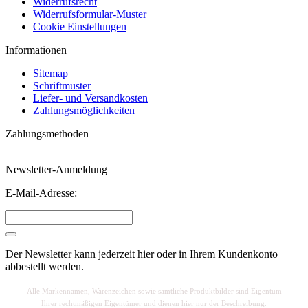
Widerrufsrecht
Widerrufsformular-Muster
Cookie Einstellungen
Informationen
Sitemap
Schriftmuster
Liefer- und Versandkosten
Zahlungsmöglichkeiten
Zahlungsmethoden
Newsletter-Anmeldung
E-Mail-Adresse:
Der Newsletter kann jederzeit hier oder in Ihrem Kundenkonto
abbestellt werden.
Alle Markennamen, Warenzeichen sowie sä
mtliche Produktbilder sind Eigentum
Ihrer rechtmäßigen Eigentümer und dienen hier nur der Beschreibung.