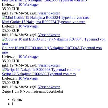
Prestige Elite 12 Nakajima R002033 Typenrad von raro
Lieferzeit:
10 Werktage
35,00 EUR
inkl. 19 % MwSt. zzgl.
Versandkosten
Mini Gothic 15 Nakajima R002224 Typenrad von raro
Lieferzeit:
10 Werktage
35,00 EUR
inkl. 19 % MwSt. zzgl.
Versandkosten
Courier 10 mit EURO und (at) Nakajima R070045 Typenrad von
raro
Lieferzeit:
10 Werktage
35,00 EUR
inkl. 19 % MwSt. zzgl.
Versandkosten
Script 12 Nakajima R002608 Typenrad von raro
Lieferzeit:
10 Werktage
35,00 EUR
inkl. 19 % MwSt. zzgl.
Versandkosten
Zeige
1
bis
6
(von insgesamt
6
Artikeln)
Seiten:
1