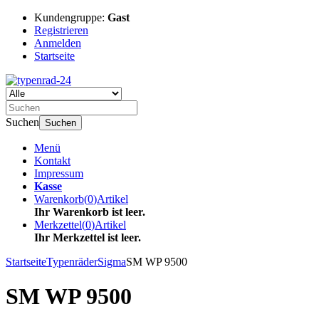
Kundengruppe:
Gast
Registrieren
Anmelden
Startseite
Suchen
Suchen
Menü
Kontakt
Impressum
Kasse
Warenkorb
(
0
)
Artikel
Ihr Warenkorb ist leer.
Merkzettel
(
0
)
Artikel
Ihr Merkzettel ist leer.
Startseite
Typenräder
Sigma
SM WP 9500
SM WP 9500