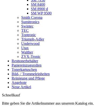
SM 7950
SM 8400
SM 8900 d
SM WP 9500
Smith Corona
Sumitronics
Swintec
TEC
Toptronic
Triumph-Adler
Underwood
Utax
Walther
ZYX-Tronic
Resttonerbehälter
Papiereinzugsrollen
Tonerkartuschen
Bild- / Trommeleinheiten
Reinigung und Pflege
Angebote
Neue Artikel
Schnellkauf
Bitte geben Sie die Artikelnummer aus unserem Katalog ein.