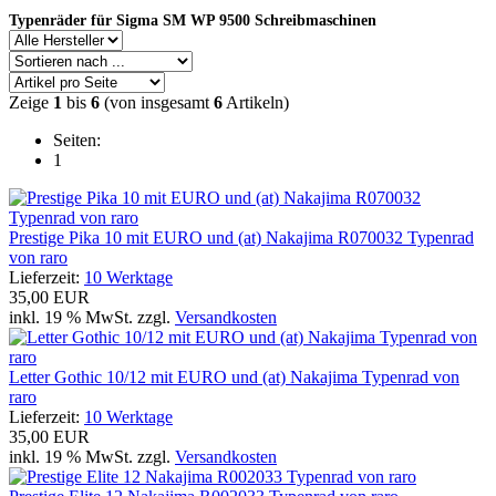
Typenräder für Sigma SM WP 9500 Schreibmaschinen
Zeige
1
bis
6
(von insgesamt
6
Artikeln)
Seiten:
1
Prestige Pika 10 mit EURO und (at) Nakajima R070032 Typenrad
von raro
Lieferzeit:
10 Werktage
35,00 EUR
inkl. 19 % MwSt. zzgl.
Versandkosten
Letter Gothic 10/12 mit EURO und (at) Nakajima Typenrad von
raro
Lieferzeit:
10 Werktage
35,00 EUR
inkl. 19 % MwSt. zzgl.
Versandkosten