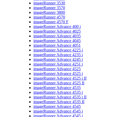
imageRunner 3530
imageRunner 3570
imageRunner 3800
imageRunner 4570
imageRunner 4570 F
imageRunner Advance 400 i
imageRunner Advance 4025
imageRunner Advance 4035
imageRunner Advance 4045
imageRunner Advance 4051
imageRunner Advance 4225 i
imageRunner Advance 4235 i
imageRunner Advance 4245 i
imageRunner Advance 4251 i
imageRunner Advance 4525
imageRunner Advance 4525 i
imageRunner Advance 4525 i II
imageRunner Advance 4525 II
imageRunner Advance 4535
imageRunner Advance 4535 i
imageRunner Advance 4535 i II
imageRunner Advance 4535 II
imageRunner Advance 4545
imageRunner Advance 4545 i
imageRunner Advance 4545 i