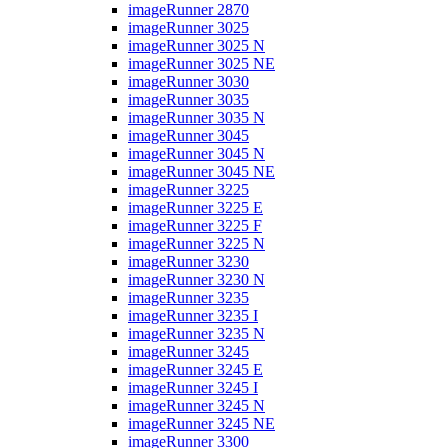
imageRunner 2870
imageRunner 3025
imageRunner 3025 N
imageRunner 3025 NE
imageRunner 3030
imageRunner 3035
imageRunner 3035 N
imageRunner 3045
imageRunner 3045 N
imageRunner 3045 NE
imageRunner 3225
imageRunner 3225 E
imageRunner 3225 F
imageRunner 3225 N
imageRunner 3230
imageRunner 3230 N
imageRunner 3235
imageRunner 3235 I
imageRunner 3235 N
imageRunner 3245
imageRunner 3245 E
imageRunner 3245 I
imageRunner 3245 N
imageRunner 3245 NE
imageRunner 3300