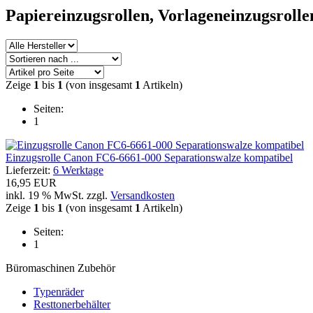
Papiereinzugsrollen, Vorlageneinzugsroll
Zeige
1
bis
1
(von insgesamt
1
Artikeln)
Seiten:
1
Einzugsrolle Canon FC6-6661-000 Separationswalze kompatibel
Lieferzeit:
6 Werktage
16,95 EUR
inkl. 19 % MwSt. zzgl.
Versandkosten
Zeige
1
bis
1
(von insgesamt
1
Artikeln)
Seiten:
1
Büromaschinen Zubehör
Typenräder
Resttonerbehälter