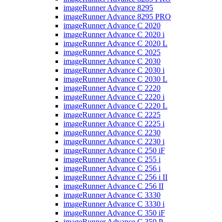
imageRunner Advance 8295
imageRunner Advance 8295 PRO
imageRunner Advance C 2020
imageRunner Advance C 2020 i
imageRunner Advance C 2020 L
imageRunner Advance C 2025
imageRunner Advance C 2030
imageRunner Advance C 2030 i
imageRunner Advance C 2030 L
imageRunner Advance C 2220
imageRunner Advance C 2220 i
imageRunner Advance C 2220 L
imageRunner Advance C 2225
imageRunner Advance C 2225 i
imageRunner Advance C 2230
imageRunner Advance C 2230 i
imageRunner Advance C 250 iF
imageRunner Advance C 255 i
imageRunner Advance C 256 i
imageRunner Advance C 256 i II
imageRunner Advance C 256 II
imageRunner Advance C 3330
imageRunner Advance C 3330 i
imageRunner Advance C 350 iF
imageRunner Advance C 350 P