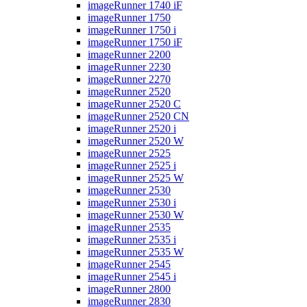
imageRunner 1740 iF
imageRunner 1750
imageRunner 1750 i
imageRunner 1750 iF
imageRunner 2200
imageRunner 2230
imageRunner 2270
imageRunner 2520
imageRunner 2520 C
imageRunner 2520 CN
imageRunner 2520 i
imageRunner 2520 W
imageRunner 2525
imageRunner 2525 i
imageRunner 2525 W
imageRunner 2530
imageRunner 2530 i
imageRunner 2530 W
imageRunner 2535
imageRunner 2535 i
imageRunner 2535 W
imageRunner 2545
imageRunner 2545 i
imageRunner 2800
imageRunner 2830